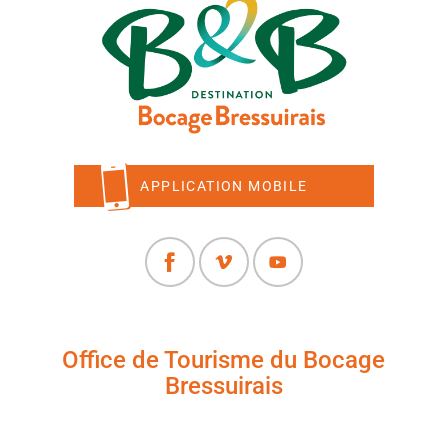
APPLICATION MOBILE
Office de Tourisme du Bocage
Bressuirais
+33 (0)5 49 65 10 27