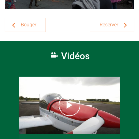
Bouger
Réserver
Vidéos