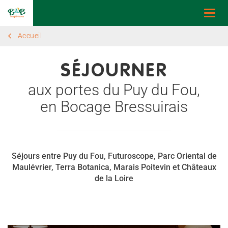
Togg
navi
Accueil
SÉJOURNER
aux portes du Puy du Fou,
en Bocage Bressuirais
Séjours entre Puy du Fou, Futuroscope, Parc Oriental de
Maulévrier, Terra Botanica, Marais Poitevin et Châteaux
de la Loire