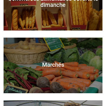
dimanche
Marchés