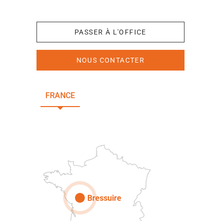
+33 (0)5 49 65 10 27
PASSER À L'OFFICE
NOUS CONTACTER
FRANCE
NOUVELLE-AQUITAINE
DEUX-SÈVRES
Paris
Bressuire