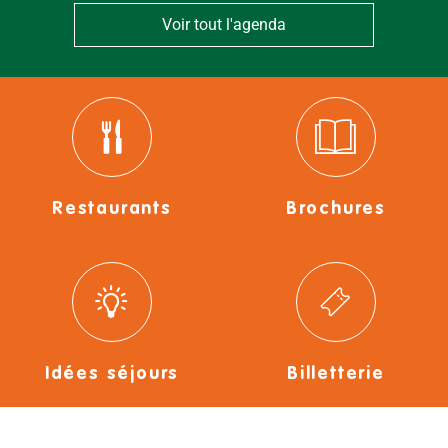
Voir tout l'agenda
Restaurants
Brochures
Idées séjours
Billetterie