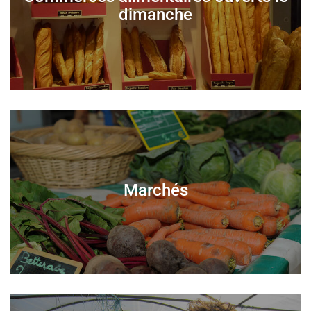
dimanche
Marchés