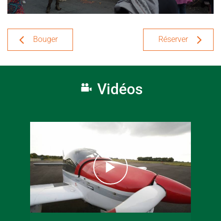
Bouger
Réserver
Vidéos