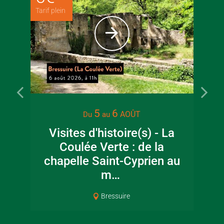
Tarif plein
5
6
AOÛT
Du
au
Visites d'histoire(s) - La
Coulée Verte : de la
chapelle Saint-Cyprien au
m…
Bressuire