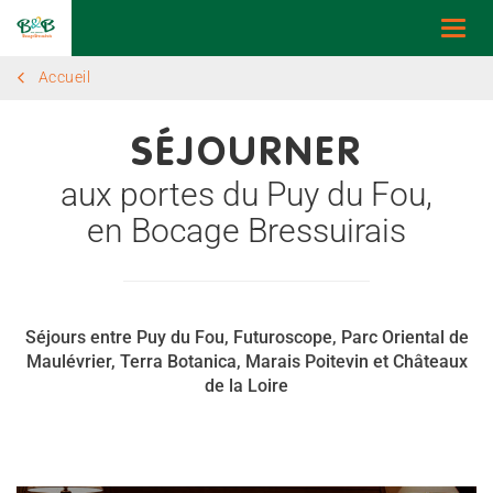
Togg
navi
Accueil
SÉJOURNER
aux portes du Puy du Fou,
en Bocage Bressuirais
Séjours entre Puy du Fou, Futuroscope, Parc Oriental de
Maulévrier, Terra Botanica, Marais Poitevin et Châteaux
de la Loire