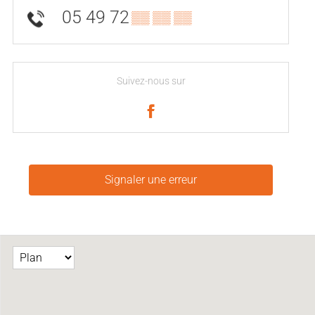
05 49 72
▒▒ ▒▒ ▒▒
Suivez-nous sur
Signaler une erreur