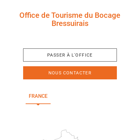
Office de Tourisme du Bocage
Bressuirais
+33 (0)5 49 65 10 27
PASSER À L'OFFICE
NOUS CONTACTER
FRANCE
NOUVELLE-AQUITAINE
DEUX-SÈVRES