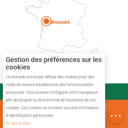
Paris
Bressuire
Gestion des préférences sur les
cookies
Ce site web active par défaut des cookies pour des
Description
outils de mesure d'audience et des fonctionnalités
PARTENAIRES
anonymes. Vous pouvez configurer votre navigateur
Prestations
afin de bloquer ou être informé de l'existence de ces
Avis
Mentions Légales
Qui sommes nous ?
cookies. Ces cookies ne stockent aucune information
Carte
d’identification personnelle.
En savoir plus
Plan du site