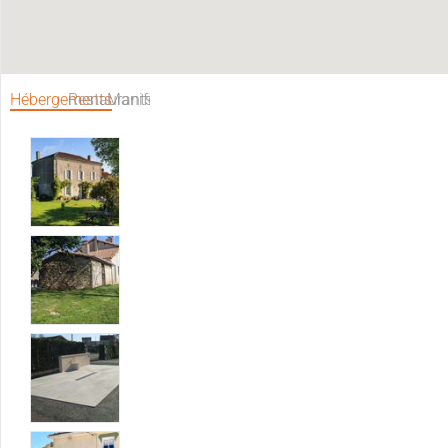
Hébergements
Restaurants
Manifestations