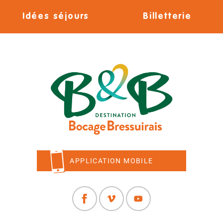
Idées séjours
Billetterie
APPLICATION MOBILE