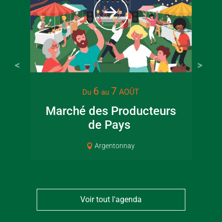
6
7
AOÛT
Du
au
Marché des Producteurs
Mus
de Pays
Argentonnay
Voir tout l'agenda