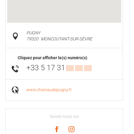
PUGNY
79320
MONCOUTANT-SUR-SÈVRE
Cliquez pour afficher le(s) numéro(s)
+33 5 17 31
▒▒ ▒▒ ▒▒
www.chateaudepugny.fr
Suivez-nous sur