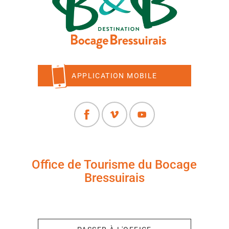
APPLICATION MOBILE
Office de Tourisme du Bocage
Bressuirais
+33 (0)5 49 65 10 27