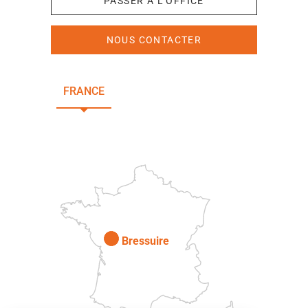
PASSER À L'OFFICE
NOUS CONTACTER
FRANCE
NOUVELLE-AQUITAINE
DEUX-SÈVRES
Paris
Bressuire