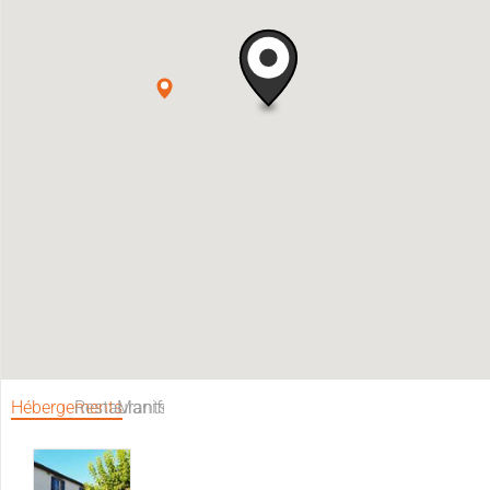
Hébergements
Restaurants
Manifestations