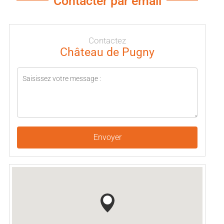
Contacter par email
Contactez
Château de Pugny
Envoyer