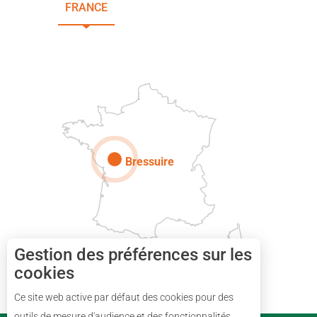
FRANCE
NOUVELLE-AQUITAINE
DEUX-SÈVRES
Paris
Bressuire
Gestion des préférences sur les
cookies
Description
Ce site web active par défaut des cookies pour des
Prestations
outils de mesure d'audience et des fonctionnalités