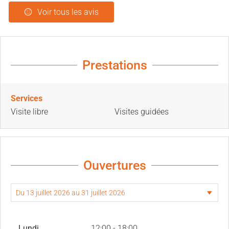
Voir tous les avis
Prestations
Services
Visite libre
Visites guidées
Ouvertures
Lundi
12:00 - 18:00