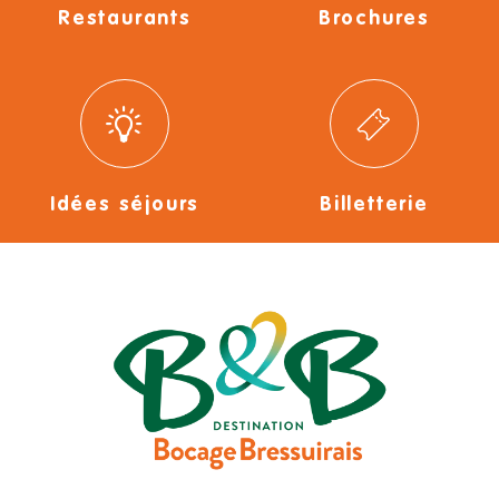
Restaurants
Brochures
Idées séjours
Billetterie