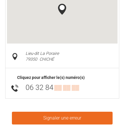
Lieu-dit La Poraire
79350
CHICHÉ
Cliquez pour afficher le(s) numéro(s)
06 32 84
▒▒ ▒▒ ▒▒
Signaler une erreur