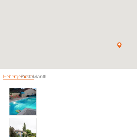
Hébergements
Restaurants
Manifestations