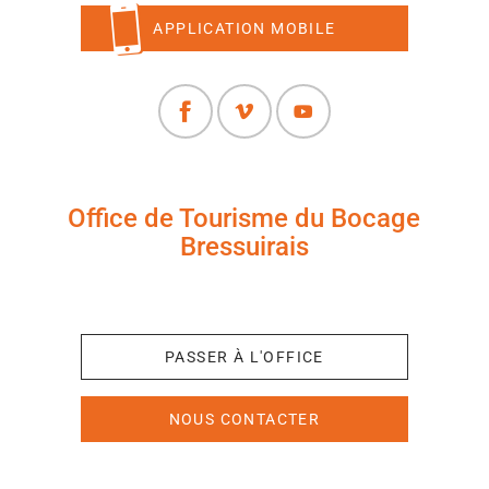
APPLICATION MOBILE
Office de Tourisme du Bocage
Bressuirais
+33 (0)5 49 65 10 27
PASSER À L'OFFICE
NOUS CONTACTER