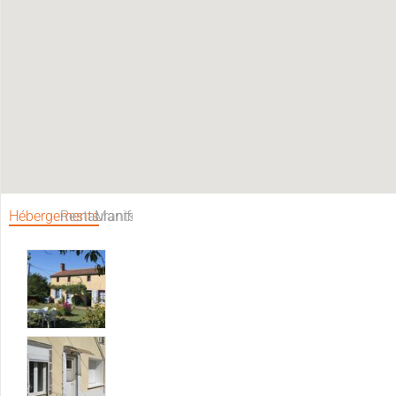
Hébergements
Restaurants
Manifestations