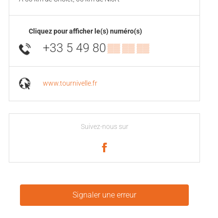
Cliquez pour afficher le(s) numéro(s)
+33 5 49 80
▒▒ ▒▒ ▒▒
www.tournivelle.fr
Suivez-nous sur
Signaler une erreur