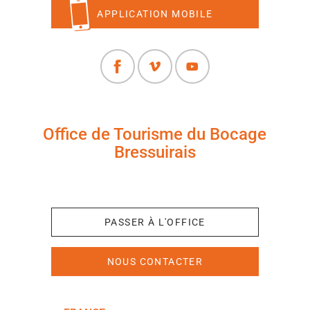
APPLICATION MOBILE
Office de Tourisme du Bocage
Bressuirais
+33 (0)5 49 65 10 27
PASSER À L'OFFICE
NOUS CONTACTER