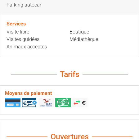
Parking autocar
Services
Visite libre
Boutique
Visites guidées
Médiathèque
Animaux acceptés
Tarifs
Moyens de paiement
Ouvertures