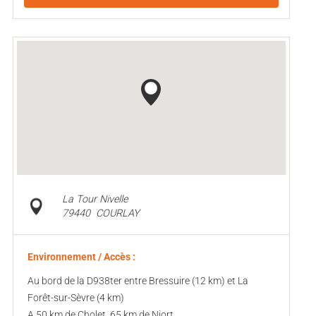
La Tour Nivelle
79440
COURLAY
Environnement / Accès :
Au bord de la D938ter entre Bressuire (12 km) et La
Forêt-sur-Sèvre (4 km)
A 50 km de Cholet, 65 km de Niort