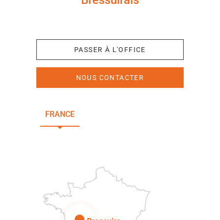
+33 (0)5 49 65 10 27
PASSER À L'OFFICE
NOUS CONTACTER
FRANCE
NOUVELLE-AQUITAINE
DEUX-SÈVRES
Paris