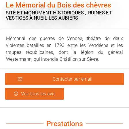
Le Mémorial du Bois des chèvres
SITE ET MONUMENT HISTORIQUES , RUINES ET
VESTIGES
À NUEIL-LES-AUBIERS
Mémorial des guerres de Vendée, théâtre de deux
violentes batailles en 1793 entre les Vendéens et les
troupes républicaines, dont la légion du général
Westermann, qui incendia Châtillon-sur-Sèvre.
Contacter par email
Voir tous les avis
Prestations