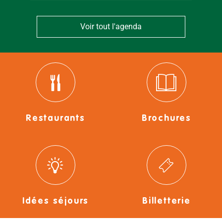
Voir tout l'agenda
Restaurants
Brochures
Idées séjours
Billetterie