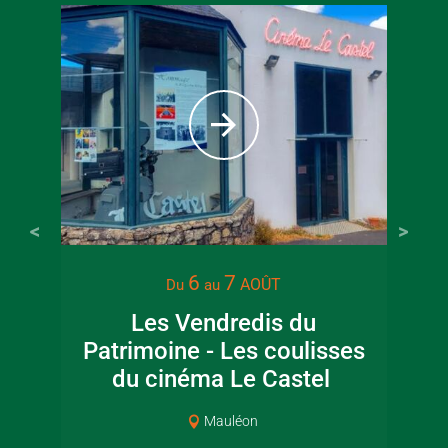
6
7
AOÛT
Du
au
Les Vendredis du
La 
Patrimoine - Les coulisses
du cinéma Le Castel
Mauléon