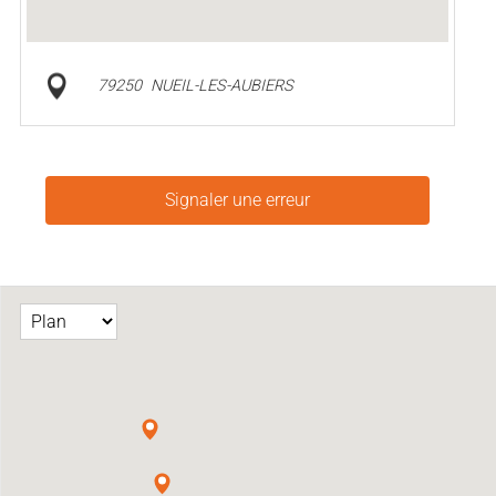
79250
NUEIL-LES-AUBIERS
Signaler une erreur