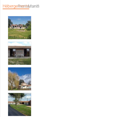
Hébergements
Restaurants
Manifestations