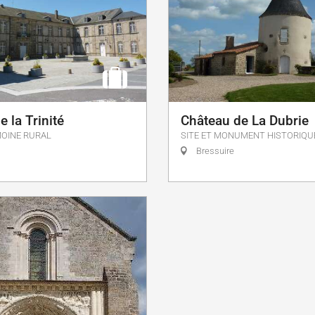
 la Trinité
Château de La Dubrie
MOINE RURAL
SITE ET MONUMENT HISTORIQU
Bressuire