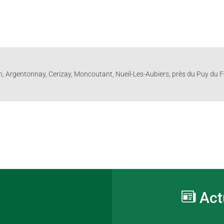
on, Argentonnay, Cerizay, Moncoutant, Nueil-Les-Aubiers, près du Puy du
Act