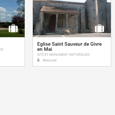
Eglise Saint Sauveur de Givre
en Mai
ES
SITE ET MONUMENT HISTORIQUES
Bressuire