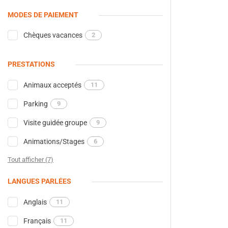
MODES DE PAIEMENT
Chèques vacances
2
PRESTATIONS
Animaux acceptés
11
Parking
9
Visite guidée groupe
9
Animations/Stages
6
Tout afficher (7)
LANGUES PARLÉES
Anglais
11
Français
11