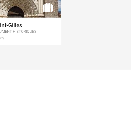
int-Gilles
NUMENT HISTORIQUES
nay