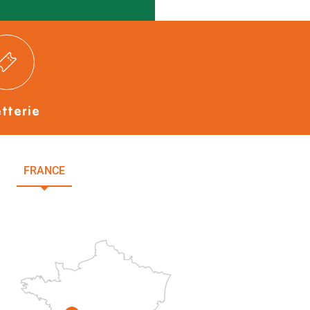
etterie
FRANCE
NOUVELLE-AQUITAINE
DEUX-SÈVRES
Paris