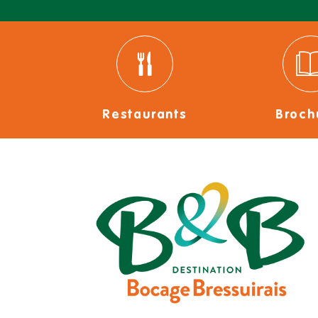
Restaurants
Broch