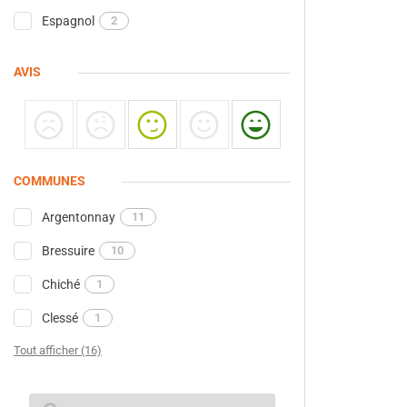
Espagnol
2
AVIS
COMMUNES
Argentonnay
11
Bressuire
10
Chiché
1
Clessé
1
Tout afficher (16)