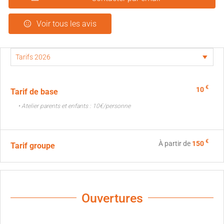
Voir tous les avis
€
10
Tarif de base
• Atelier parents et enfants : 10€/personne
€
À partir de
150
Tarif groupe
Ouvertures