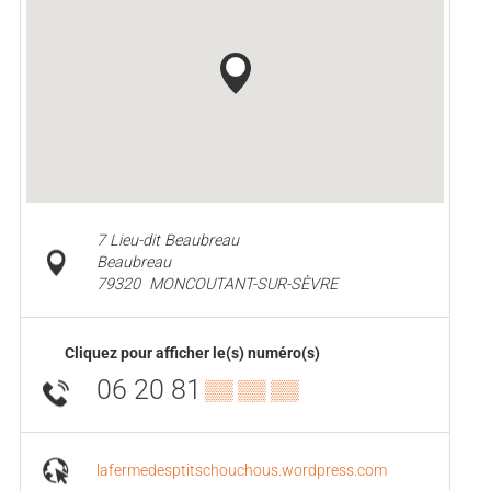
7 Lieu-dit Beaubreau
Beaubreau
79320
MONCOUTANT-SUR-SÈVRE
Cliquez pour afficher le(s) numéro(s)
06 20 81
▒▒ ▒▒ ▒▒
lafermedesptitschouchous.wordpress.com