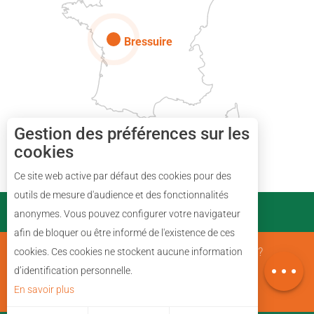
Paris
Bressuire
Gestion des préférences sur les
cookies
Description
Ce site web active par défaut des cookies pour des
Tarifs
outils de mesure d'audience et des fonctionnalités
PARTENAIRES
anonymes. Vous pouvez configurer votre navigateur
Ouvertures
afin de bloquer ou être informé de l'existence de ces
Avis
Mentions Légales
Qui sommes nous ?
cookies. Ces cookies ne stockent aucune information
Carte
d’identification personnelle.
En savoir plus
Plan du site