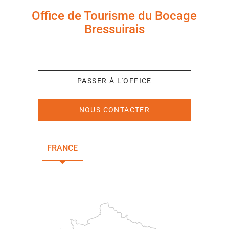
Office de Tourisme du Bocage
Bressuirais
+33 (0)5 49 65 10 27
PASSER À L'OFFICE
NOUS CONTACTER
FRANCE
NOUVELLE-AQUITAINE
DEUX-SÈVRES