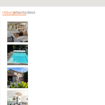
Hébergements
Manifestations
Restaurants