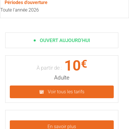
Périodes d'ouverture
Toute l'année 2026
OUVERT AUJOURD'HUI
10
€
À partir de :
Adulte
Voir tous les tarifs
En savoir plus