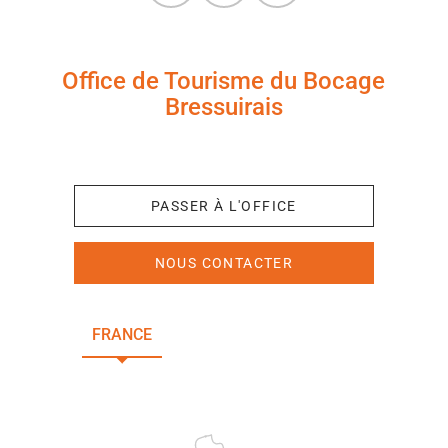
Office de Tourisme du Bocage
Bressuirais
+33 (0)5 49 65 10 27
PASSER À L'OFFICE
NOUS CONTACTER
FRANCE
NOUVELLE-AQUITAINE
DEUX-SÈVRES