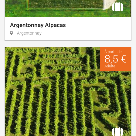
Argentonnay Alpacas
Argentonnay
À partir de
8,5 €
Adulte