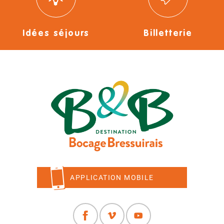
Idées séjours
Billetterie
APPLICATION MOBILE