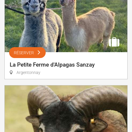
RÉSERVER
La Petite Ferme d'Alpagas Sanzay
Argentonnay