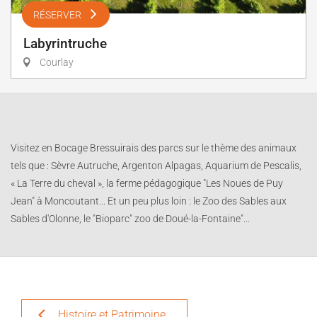
RÉSERVER
Labyrintruche
Courlay
Visitez en Bocage Bressuirais des parcs sur le thème des animaux
tels que : Sèvre Autruche, Argenton Alpagas, Aquarium de Pescalis,
« La Terre du cheval », la ferme pédagogique "Les Noues de Puy
Jean" à Moncoutant... Et un peu plus loin : le Zoo des Sables aux
Sables d'Olonne, le "Bioparc" zoo de Doué-la-Fontaine"...
Histoire et Patrimoine