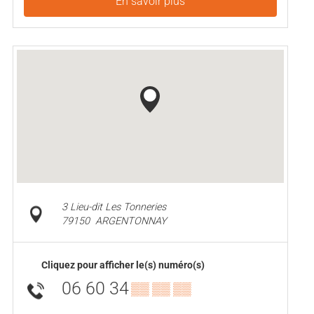
En savoir plus
3 Lieu-dit Les Tonneries
79150
ARGENTONNAY
Cliquez pour afficher le(s) numéro(s)
06 60 34
▒▒ ▒▒ ▒▒