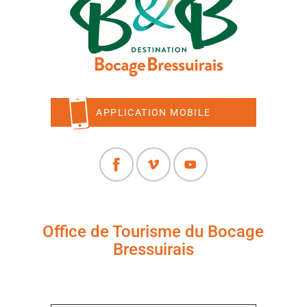
APPLICATION MOBILE
Office de Tourisme du Bocage
Bressuirais
+33 (0)5 49 65 10 27