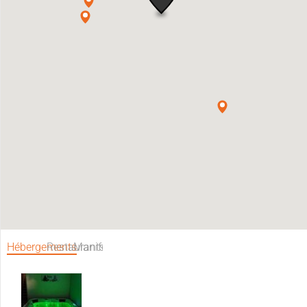
Hébergements
Restaurants
Manifestations