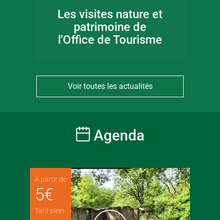
Les visites nature et
patrimoine de
l'Office de Tourisme
Voir toutes les actualités
Agenda
À partir de
5
€
Tarif plein