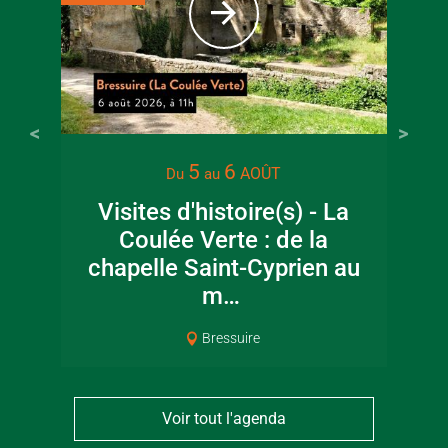
5
6
AOÛT
Du
au
Visites d'histoire(s) - La
Coulée Verte : de la
chapelle Saint-Cyprien au
m…
Bressuire
Voir tout l'agenda