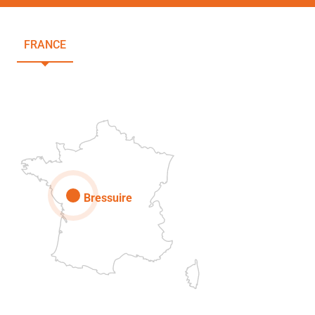
FRANCE
NOUVELLE-AQUITAINE
DEUX-SÈVRES
Paris
Bressuire