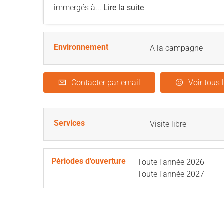
immergés à...
Lire la suite
Environnement
A la campagne
Contacter par email
Voir tous 
Services
Visite libre
Périodes d'ouverture
Toute l'année 2026
Toute l'année 2027