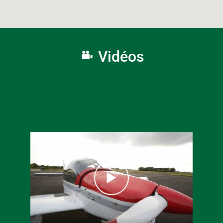
Vidéos
16 juin 2026