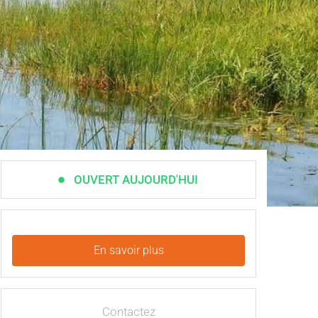
OUVERT AUJOURD'HUI
En savoir plus
Contactez