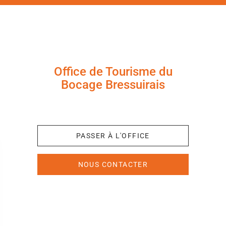
Office de Tourisme du
Bocage Bressuirais
+33 (0)5 49 65 10 27
PASSER À L'OFFICE
NOUS CONTACTER