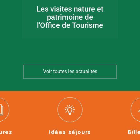
Les visites nature et
patrimoine de
l'Office de Tourisme
Voir toutes les actualités
ures
Idées séjours
Bill