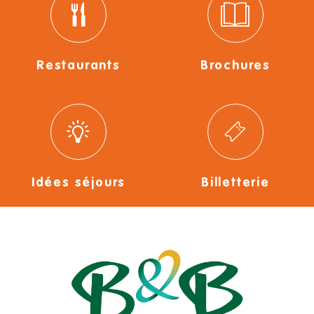
Restaurants
Brochures
Idées séjours
Billetterie