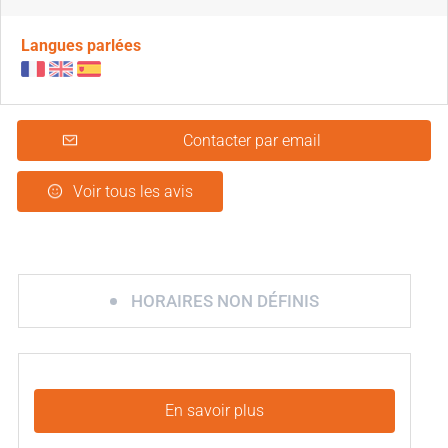
Langues parlées
Contacter par email
Voir tous les avis
HORAIRES NON DÉFINIS
En savoir plus