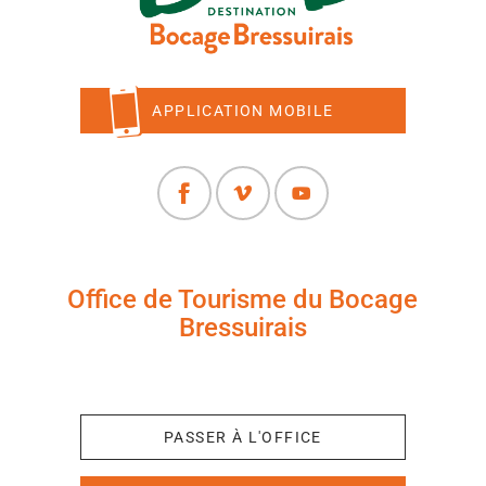
APPLICATION MOBILE
Office de Tourisme du Bocage
Bressuirais
+33 (0)5 49 65 10 27
PASSER À L'OFFICE