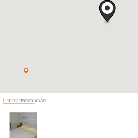
Hébergements
Restaurants
Activités