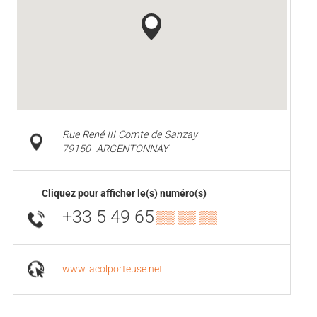
Rue René III Comte de Sanzay
79150
ARGENTONNAY
Cliquez pour afficher le(s) numéro(s)
+33 5 49 65
▒▒ ▒▒ ▒▒
www.lacolporteuse.net