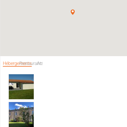
Hébergements
Restaurants
Activités