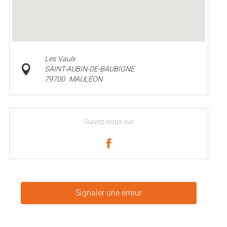
Les Vaulx
SAINT-AUBIN-DE-BAUBIGNE
79700
MAULÉON
Suivez-nous sur
Signaler une erreur