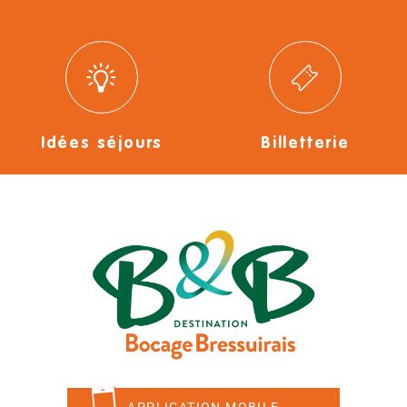
Idées séjours
Billetterie
APPLICATION MOBILE