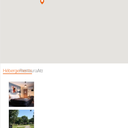
Hébergements
Restaurants
Activités