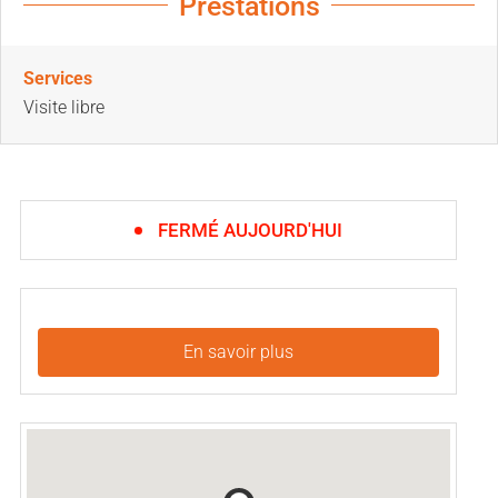
Prestations
Services
Visite libre
FERMÉ AUJOURD'HUI
En savoir plus