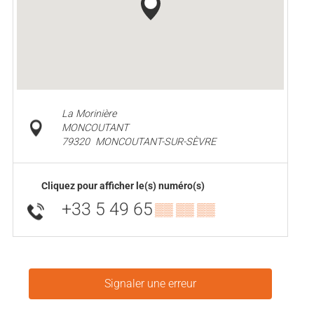
La Morinière
MONCOUTANT
79320
MONCOUTANT-SUR-SÈVRE
Cliquez pour afficher le(s) numéro(s)
+33 5 49 65
▒▒ ▒▒ ▒▒
Signaler une erreur