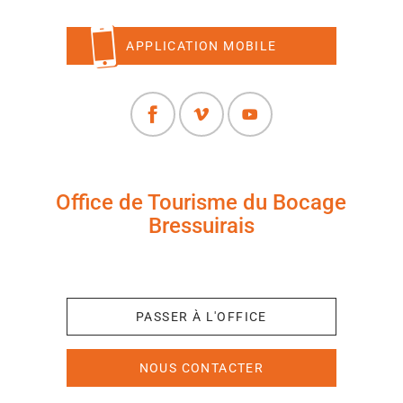
APPLICATION MOBILE
Office de Tourisme du Bocage
Bressuirais
+33 (0)5 49 65 10 27
PASSER À L'OFFICE
NOUS CONTACTER