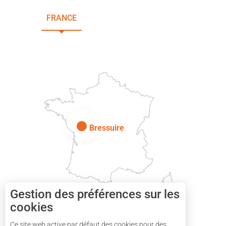
FRANCE
NOUVELLE-AQUITAINE
DEUX-SÈVRES
Paris
Bressuire
Gestion des préférences sur les
cookies
Ce site web active par défaut des cookies pour des