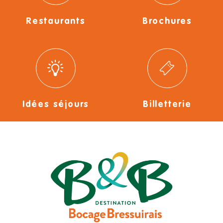
Restaurants
Brochures
Idées séjours
Billetterie