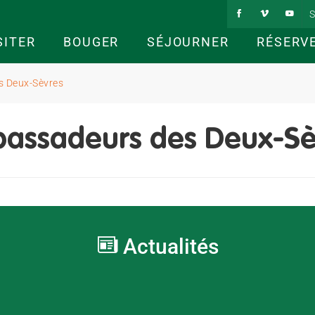
S
SITER
BOUGER
SÉJOURNER
RÉSERV
 Deux-Sèvres
assadeurs des Deux-Sè
Actualités