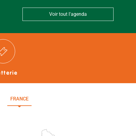
Voir tout l'agenda
etterie
FRANCE
NOUVELLE-AQUITAINE
DEUX-SÈVRES