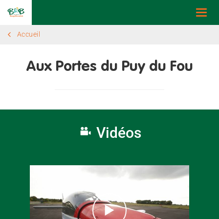
Togg
navi
Accueil
Aux Portes du Puy du Fou
Vidéos