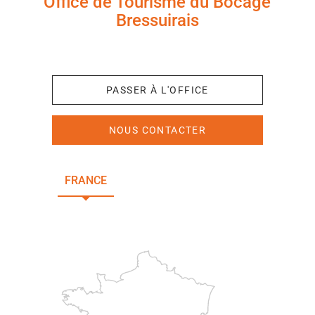
Office de Tourisme du Bocage
Bressuirais
+33 (0)5 49 65 10 27
PASSER À L'OFFICE
NOUS CONTACTER
FRANCE
NOUVELLE-AQUITAINE
DEUX-SÈVRES
Paris