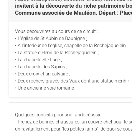
invitent à la découverte du riche patrimoine 
Commune associée de Mauléon. Départ : Place 
Vous découvrirez au cours de ce circuit :
• L’église de St Aubin de Baubigné ;
• A l’intérieur de l’église, chapelle de la Rochejaquelein
• La statue d’Henri de la Rochejaquelein ;
• La chapelle Ste Luce ;
• La chapelle des Sapins ;
• Deux croix et un calvaire ;
• Deux rochers gravés des Vaux dont une statue menhir
• Une ancienne voie romaine
Quelques conseils pour une rando réussie:
- Prenez de bonnes chaussures, un couvre-chef pour le sol
un ravitaillement pour "les petites faims", de quoi se cou