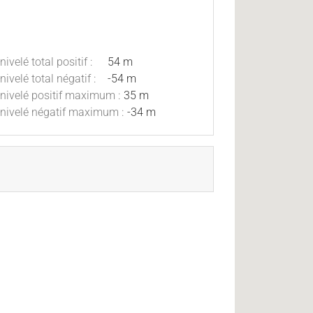
nivelé total positif :
54 m
nivelé total négatif :
-54 m
nivelé positif maximum :
35 m
nivelé négatif maximum :
-34 m