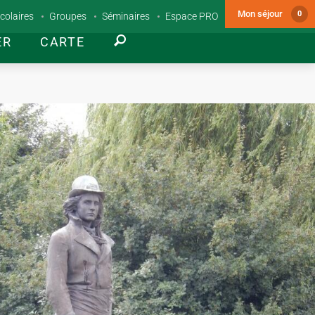
Mon séjour
0
colaires
Groupes
Séminaires
Espace PRO
ER
CARTE