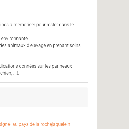
ncipes à mémoriser pour rester dans le
re environnante.
is des animaux d'élevage en prenant soins
indications données sur les panneaux
hien, ...).
igné- au pays de la rochejaquelein