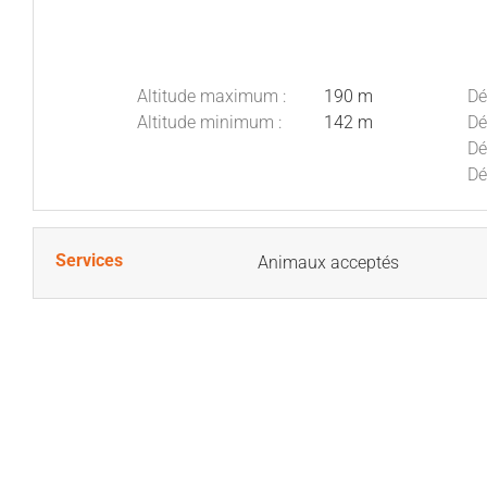
Altitude maximum :
190 m
Dé
Altitude minimum :
142 m
Dé
Dé
Dé
Services
Animaux acceptés