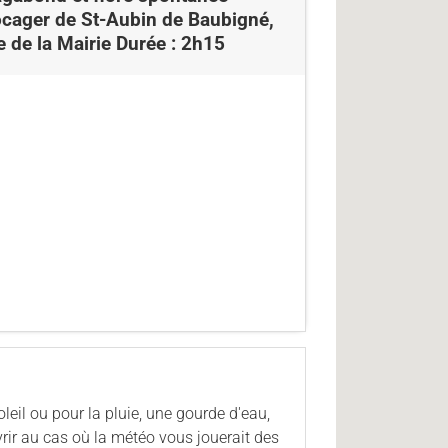
bocager de St-Aubin de Baubigné,
de la Mairie Durée : 2h15
eil ou pour la pluie, une gourde d'eau,
vrir au cas où la météo vous jouerait des