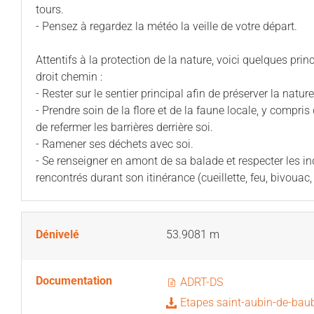
tours.
- Pensez à regardez la météo la veille de votre départ.
Attentifs à la protection de la nature, voici quelques pri
droit chemin :
- Rester sur le sentier principal afin de préserver la natu
- Prendre soin de la flore et de la faune locale, y compr
de refermer les barrières derrière soi.
- Ramener ses déchets avec soi.
- Se renseigner en amont de sa balade et respecter les 
rencontrés durant son itinérance (cueillette, feu, bivouac, c
Dénivelé
53.9081 m
Documentation
ADRT-DS
Etapes saint-aubin-de-baub