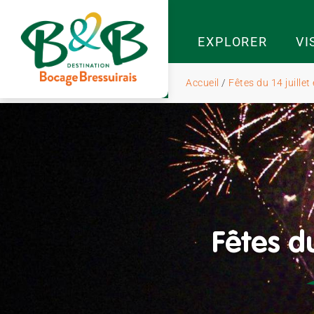
EXPLORER
VI
Accueil
/
Fêtes du 14 juille
Fêtes du