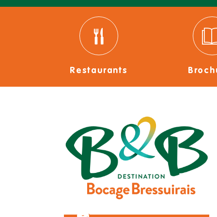
Restaurants
Broch