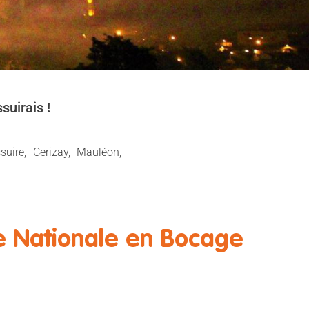
suirais !
uire, Cerizay, Mauléon,
te Nationale en Bocage