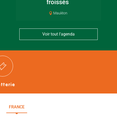
froissés
Mauléon
Voir tout l'agenda
etterie
FRANCE
NOUVELLE-AQUITAINE