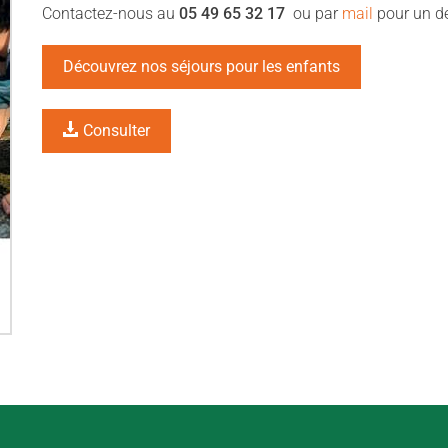
Contactez-nous au
05 49 65 32 17
ou par
mail
pour un d
Découvrez nos séjours pour les enfants
Consulter