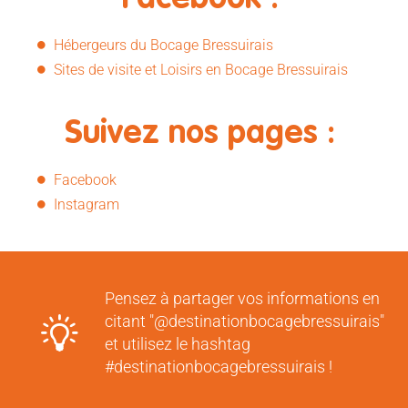
Hébergeurs du Bocage Bressuirais
Sites de visite et Loisirs en Bocage Bressuirais
Suivez nos pages :
Facebook
Instagram
Pensez à partager vos informations en
citant "@destinationbocagebressuirais"
et utilisez le hashtag
#destinationbocagebressuirais !