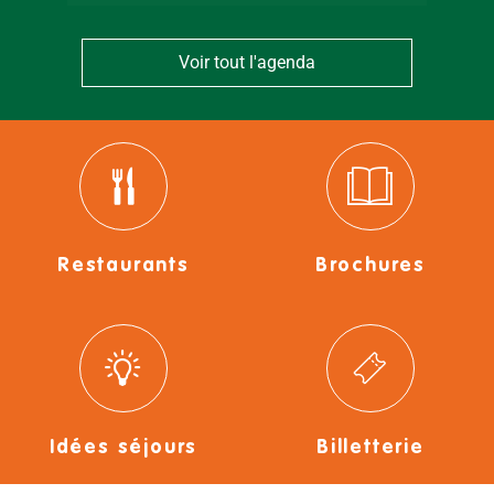
Voir tout l'agenda
Restaurants
Brochures
Idées séjours
Billetterie