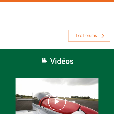
Les Forums
Vidéos