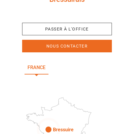
+33 (0)5 49 65 10 27
PASSER À L'OFFICE
NOUS CONTACTER
FRANCE
NOUVELLE-AQUITAINE
DEUX-SÈVRES
Paris
Bressuire