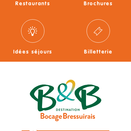
Restaurants
Brochures
Idées séjours
Billetterie