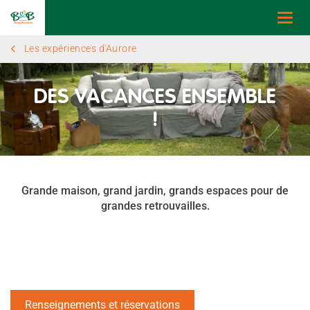
Togg
navi
Les expériences d'Aurore
DES VACANCES ENSEMBLE
!
Grande maison, grand jardin, grands espaces pour de
grandes retrouvailles.
Renseignements et réservations