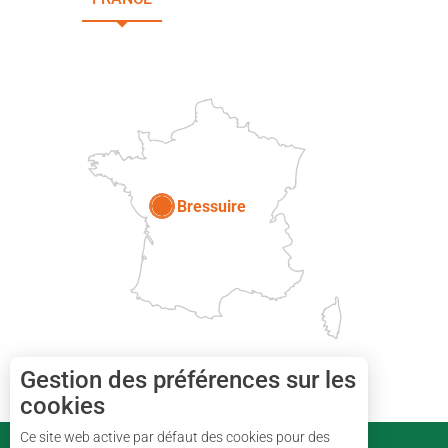
DEUX-SÈVRES
Paris
Bressuire
Gestion des préférences sur les
cookies
Ce site web active par défaut des cookies pour des
PARTENAIRES