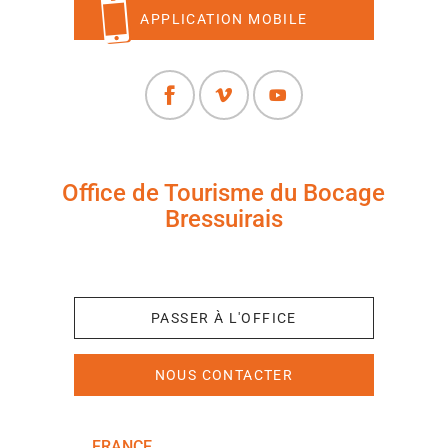
APPLICATION MOBILE
Office de Tourisme du Bocage
Bressuirais
+33 (0)5 49 65 10 27
PASSER À L'OFFICE
NOUS CONTACTER
FRANCE
NOUVELLE-AQUITAINE