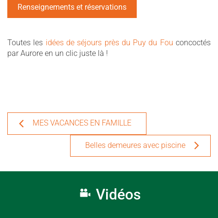
Renseignements et réservations
Toutes les
idées de séjours près du Puy du Fou
concoctés
par Aurore en un clic juste là !
MES VACANCES EN FAMILLE
Belles demeures avec piscine
Vidéos