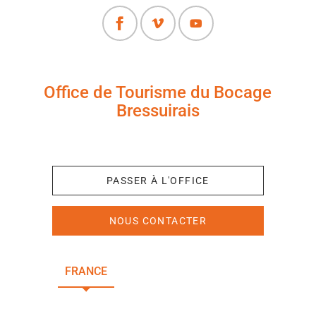
Office de Tourisme du Bocage
Bressuirais
+33 (0)5 49 65 10 27
PASSER À L'OFFICE
NOUS CONTACTER
FRANCE
NOUVELLE-AQUITAINE
DEUX-SÈVRES