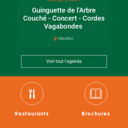
Guinguette de l'Arbre
Couché - Concert - Cordes
ar
Vagabondes
Mauléon
Voir tout l'agenda
Restaurants
Brochures