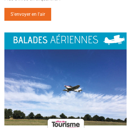
S'envoyer en l'air