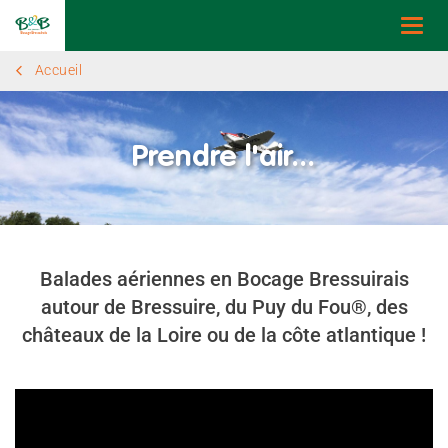
Togg
navi
Accueil
Prendre l'air...
Balades aériennes en Bocage Bressuirais
autour de Bressuire, du Puy du Fou®, des
châteaux de la Loire ou de la côte atlantique !