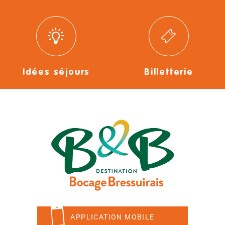
Idées séjours
Billetterie
APPLICATION MOBILE