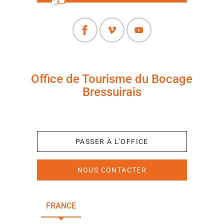
Office de Tourisme du Bocage
Bressuirais
+33 (0)5 49 65 10 27
PASSER À L'OFFICE
NOUS CONTACTER
FRANCE
NOUVELLE-AQUITAINE