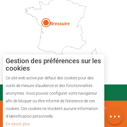
Paris
Bressuire
Gestion des préférences sur les
cookies
Description
Ce site web active par défaut des cookies pour des
Tarifs
outils de mesure d'audience et des fonctionnalités
PARTENAIRES
anonymes. Vous pouvez configurer votre navigateur
Horaires
afin de bloquer ou être informé de l'existence de ces
Avis
Mentions Légales
Qui sommes nous ?
cookies. Ces cookies ne stockent aucune information
Carte
d’identification personnelle.
En savoir plus
Plan du site