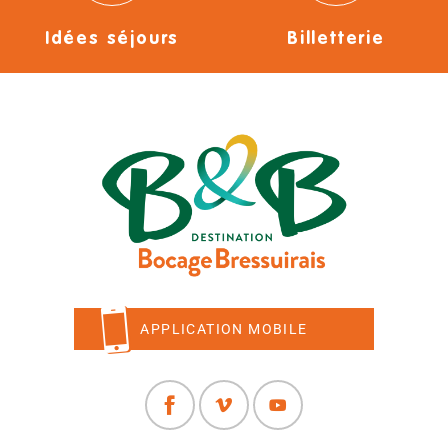
Idées séjours
Billetterie
APPLICATION MOBILE