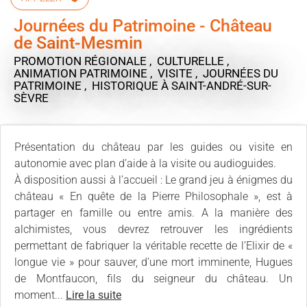
Journées du Patrimoine - Château
de Saint-Mesmin
PROMOTION RÉGIONALE , CULTURELLE ,
ANIMATION PATRIMOINE , VISITE , JOURNÉES DU
PATRIMOINE , HISTORIQUE
À SAINT-ANDRÉ-SUR-
SÈVRE
Présentation du château par les guides ou visite en
autonomie avec plan d’aide à la visite ou audioguides.
À disposition aussi à l’accueil : Le grand jeu à énigmes du
château « En quête de la Pierre Philosophale », est à
partager en famille ou entre amis. A la manière des
alchimistes, vous devrez retrouver les ingrédients
permettant de fabriquer la véritable recette de l’Elixir de «
longue vie » pour sauver, d’une mort imminente, Hugues
de Montfaucon, fils du seigneur du château. Un
moment...
Lire la suite