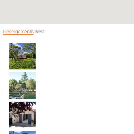
Hébergements
Activités
Restaurants