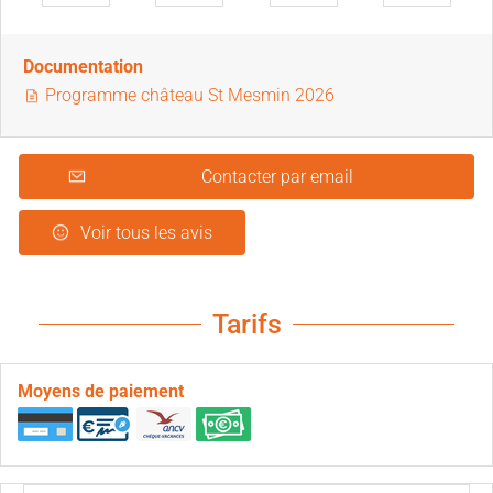
Documentation
Programme château St Mesmin 2026
Contacter par email
Voir tous les avis
Tarifs
Moyens de paiement