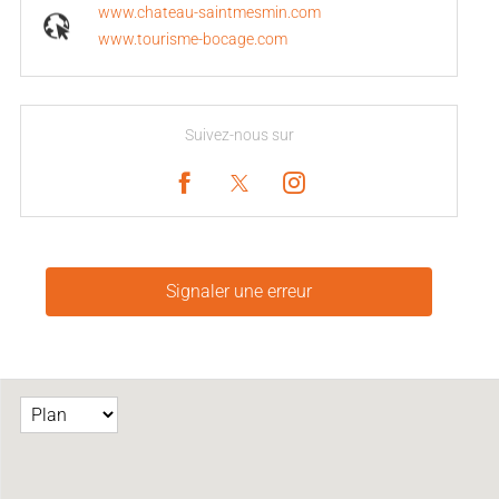
www.chateau-saintmesmin.com
www.tourisme-bocage.com
Suivez-nous sur
Signaler une erreur