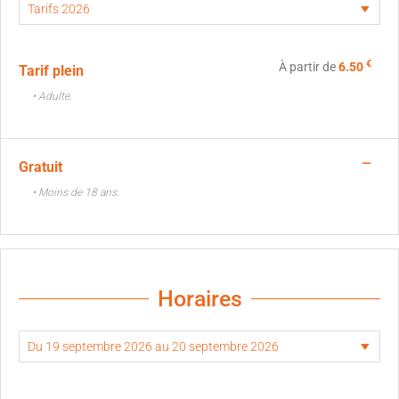
€
À partir de
6.50
Tarif plein
• Adulte.
—
Gratuit
• Moins de 18 ans.
Horaires