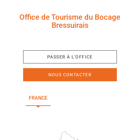
Office de Tourisme du Bocage
Bressuirais
+33 (0)5 49 65 10 27
PASSER À L'OFFICE
NOUS CONTACTER
FRANCE
NOUVELLE-AQUITAINE
DEUX-SÈVRES