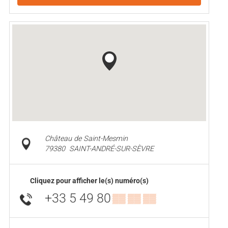
Château de Saint-Mesmin
79380
SAINT-ANDRÉ-SUR-SÈVRE
Cliquez pour afficher le(s) numéro(s)
+33 5 49 80
▒▒ ▒▒ ▒▒