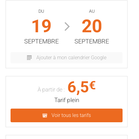
DU
AU
19
20
SEPTEMBRE
SEPTEMBRE
Ajouter à mon calendrier Google
6,5
€
À partir de :
Tarif plein
Voir tous les tarifs