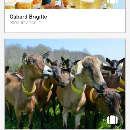
Gabard Brigitte
PRODUIT APICOLE