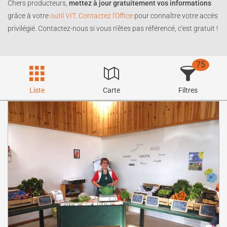
Chers producteurs,
mettez à jour gratuitement vos informations
grâce à votre
outil VIT
.
Contactez l'Office
pour connaître votre accès
privilégié. Contactez-nous si vous n'êtes pas référencé, c'est gratuit !
75
Liste
Carte
Filtres