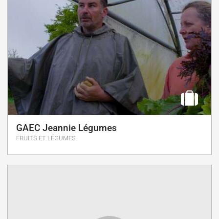
GAEC Jeannie Légumes
FRUITS ET LÉGUMES