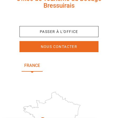
Bressuirais
+33 (0)5 49 65 10 27
PASSER À L'OFFICE
NOUS CONTACTER
FRANCE
NOUVELLE-AQUITAINE
DEUX-SÈVRES
Paris