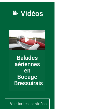
Vidéos
Balades
aériennes
en
Bocage
Bressuirais
Voir toutes les vidéos