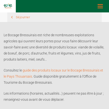
Toggl
navig
Séjourner
Le Bocage Bressuirais est riche de nombreuses exploitations
agricoles qui ouvrent leurs portes pour vous faire découvrir leur
savoir-faire avec une diversité de produits locaux: viande de volaille,
de boeuf, de porc, d'autruche, fruits et légumes, vins, jus de fruits,
produits laitiers, miel, oeufs...
Consultez le
guide des produits locaux sur le Bocage Bressuirais et
le Pays Thouarsais
. Guide disponible gratuitement à l'Office de
Tourisme du Bocage Bressuirais.
Les informations (horaires, actualités...) peuvent ne pas être à jour ;
renseignez-vous avant de vous déplacer.