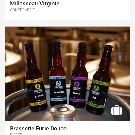
Millasseau Virginie
CONSERVERIE
Brasserie Furie Douce
BIÈRES