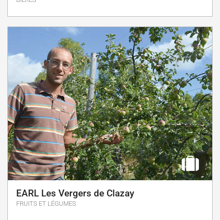
EARL Les Vergers de Clazay
FRUITS ET LÉGUMES