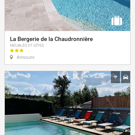
La Bergerie de la Chaudronnière
MEUBLÉS ET GÎTES
Bressuire