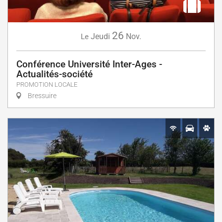
26
Jeudi
Nov.
Le
Conférence Université Inter-Ages -
Actualités-société
PROMOTION LOCALE
Bressuire