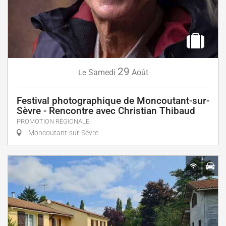
29
Samedi
Août
Le
Festival photographique de Moncoutant-sur-
Sèvre - Rencontre avec Christian Thibaud
PROMOTION RÉGIONALE
Moncoutant-sur-Sèvre