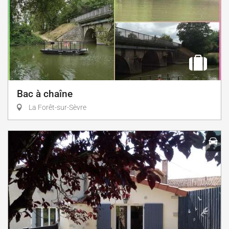
Bac à chaîne
La Forêt-sur-Sèvre