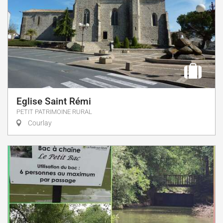
Eglise Saint Rémi
PETIT PATRIMOINE RURAL
Courlay