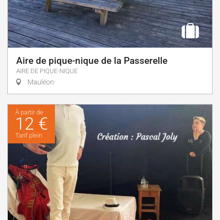
Aire de pique-nique de la Passerelle
AIRE DE PIQUE-NIQUE
Mauléon
À partir de
12 €
Tarif plein