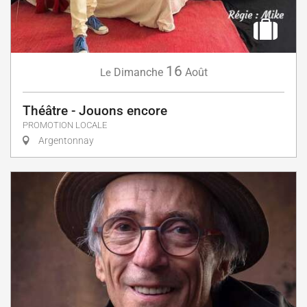
16
Dimanche
Août
Le
Théâtre - Jouons encore
PROMOTION LOCALE
Argentonnay