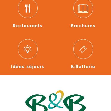
Restaurants
Brochures
Idées séjours
Billetterie