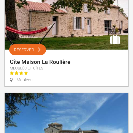
RÉSERVER
Gîte Maison La Roulière
MEUBLÉS ET GÎTES
Mauléon