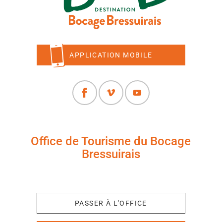
APPLICATION MOBILE
Office de Tourisme du Bocage
Bressuirais
+33 (0)5 49 65 10 27
PASSER À L'OFFICE