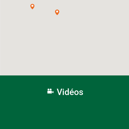
Vidéos