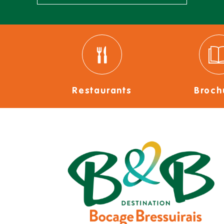
Restaurants
Broch