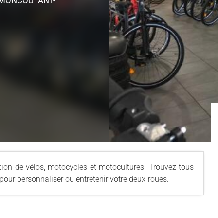
 MONCOUTANT-
ation de vélos, motocycles et motocultures. Trouvez tous
pour personnaliser ou entretenir votre deux-roues.