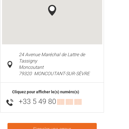
24 Avenue Maréchal de Lattre de
Tassigny
Moncoutant
79320
MONCOUTANT-SUR-SÈVRE
Cliquez pour afficher le(s) numéro(s)
+33 5 49 80
▒▒ ▒▒ ▒▒