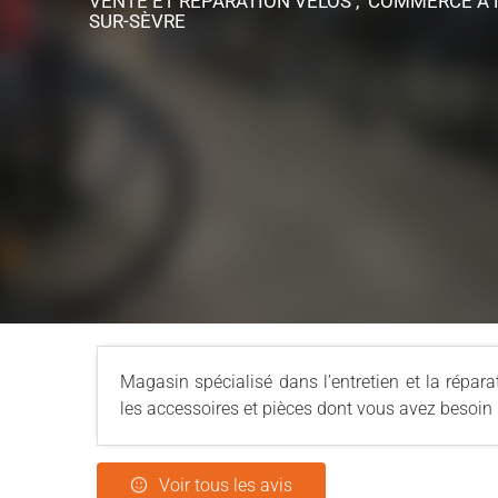
VENTE ET RÉPARATION VÉLOS , COMMERCE
À
SUR-SÈVRE
Magasin spécialisé dans l’entretien et la répar
les accessoires et pièces dont vous avez besoin 
Voir tous les avis