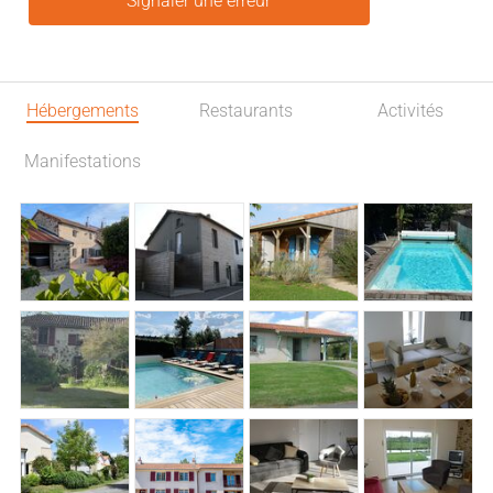
Signaler une erreur
Hébergements
Restaurants
Activités
Manifestations