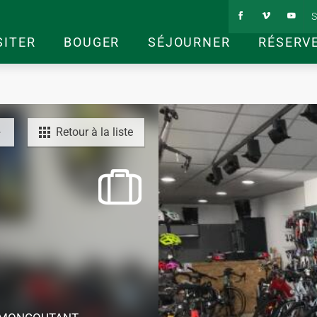
S
SITER
BOUGER
SÉJOURNER
RÉSERV
Retour à la liste