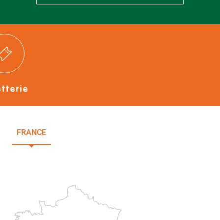
etterie
FRANCE
NOUVELLE-AQUITAINE
DEUX-SÈVRES
Paris