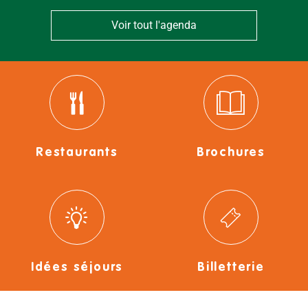
Voir tout l'agenda
Restaurants
Brochures
Idées séjours
Billetterie