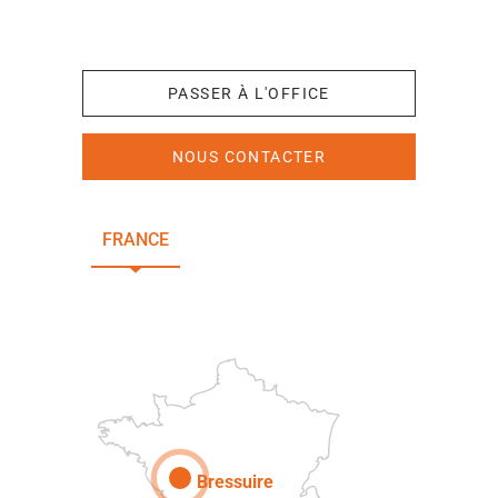
+33 (0)5 49 65 10 27
PASSER À L'OFFICE
NOUS CONTACTER
FRANCE
NOUVELLE-AQUITAINE
DEUX-SÈVRES
Paris
Bressuire