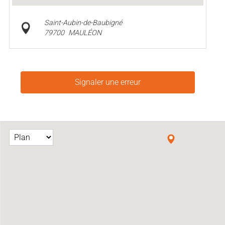
Saint-Aubin-de-Baubigné
79700
MAULÉON
Signaler une erreur