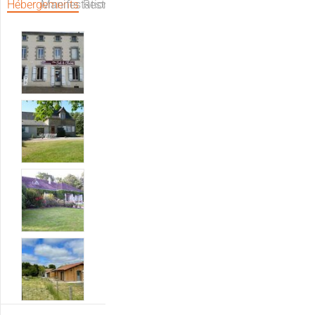
Hébergements
Manifestations
Restaurants