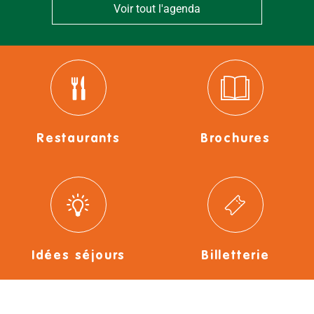
Voir tout l'agenda
Restaurants
Brochures
Idées séjours
Billetterie