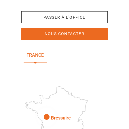
+33 (0)5 49 65 10 27
PASSER À L'OFFICE
NOUS CONTACTER
FRANCE
NOUVELLE-AQUITAINE
DEUX-SÈVRES
Paris
Bressuire