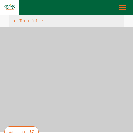
Togg
navi
Toute l'offre
APPELER