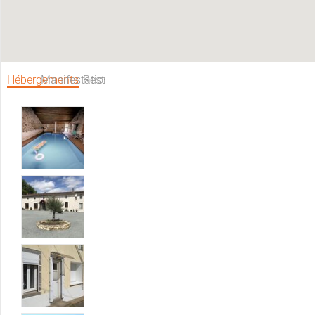
Hébergements
Manifestations
Restaurants