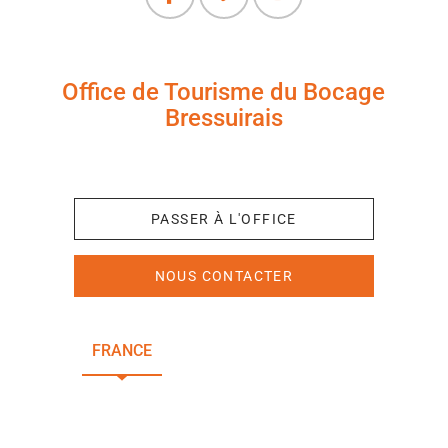
Office de Tourisme du Bocage
Bressuirais
+33 (0)5 49 65 10 27
PASSER À L'OFFICE
NOUS CONTACTER
FRANCE
NOUVELLE-AQUITAINE
DEUX-SÈVRES