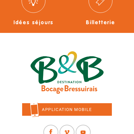
Idées séjours
Billetterie
APPLICATION MOBILE