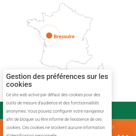
Paris
Bressuire
Gestion des préférences sur les
cookies
Ce site web active par défaut des cookies pour des
Description
outils de mesure d'audience et des fonctionnalités
PARTENAIRES
anonymes. Vous pouvez configurer votre navigateur
Prestations
afin de bloquer ou être informé de l'existence de ces
Avis
Mentions Légales
Qui sommes nous ?
cookies. Ces cookies ne stockent aucune information
Carte
d’identification personnelle.