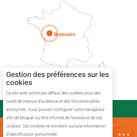
Paris
Bressuire
Gestion des préférences sur les
cookies
Ce site web active par défaut des cookies pour des
Description
outils de mesure d'audience et des fonctionnalités
PARTENAIRES
anonymes. Vous pouvez configurer votre navigateur
Prestations
afin de bloquer ou être informé de l'existence de ces
Avis
Mentions Légales
Qui sommes nous ?
cookies. Ces cookies ne stockent aucune information
Carte
d’identification personnelle.