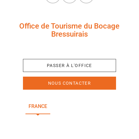
Office de Tourisme du Bocage
Bressuirais
+33 (0)5 49 65 10 27
PASSER À L'OFFICE
NOUS CONTACTER
FRANCE
NOUVELLE-AQUITAINE
DEUX-SÈVRES