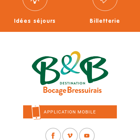
Idées séjours
Billetterie
APPLICATION MOBILE