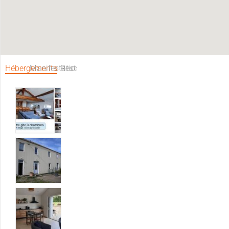
Hébergements
Manifestations
Restaurants