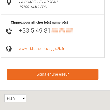
LA CHAPELLE-LARGEAU
79700
MAULÉON
Cliquez pour afficher le(s) numéro(s)
+33 5 49 81
▒▒ ▒▒ ▒▒
www.bibliotheques.agglo2b.fr
Signaler une erreur