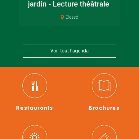
jardin - Lecture théâtrale
Co
Clessé
Voir tout l'agenda
Restaurants
Brochures