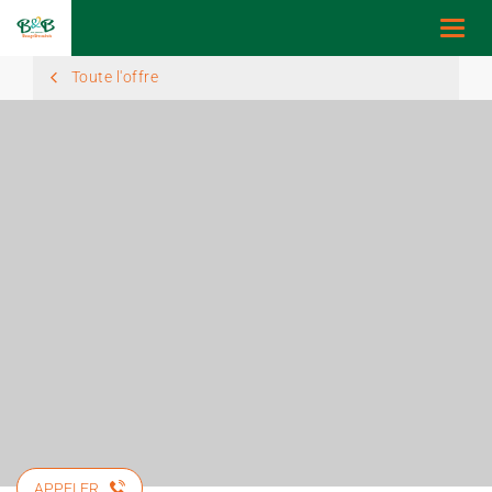
Togg
navi
Toute l'offre
APPELER