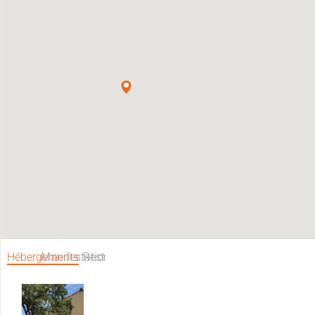
Hébergements
Manifestations
Restaurants