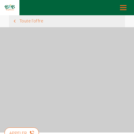
Togg
navi
Toute l'offre
APPELER