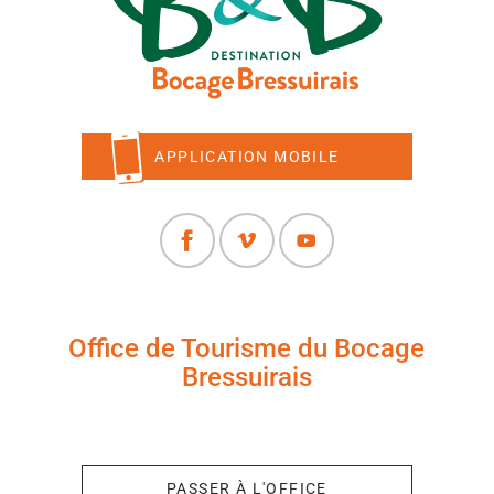
APPLICATION MOBILE
Office de Tourisme du Bocage
Bressuirais
+33 (0)5 49 65 10 27
PASSER À L'OFFICE