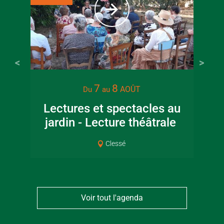
7
8
AOÛT
Du
au
Lectures et spectacles au
jardin - Lecture théâtrale
Co
Clessé
Voir tout l'agenda