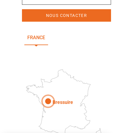
NOUS CONTACTER
FRANCE
NOUVELLE-AQUITAINE
DEUX-SÈVRES
Paris
Bressuire