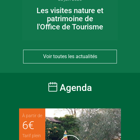
Les visites nature et
patrimoine de
l'Office de Tourisme
Voir toutes les actualités
Agenda
À partir de
6
€
Tarif plein