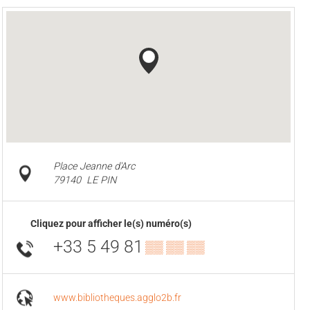
Place Jeanne d'Arc
79140
LE PIN
Cliquez pour afficher le(s) numéro(s)
+33 5 49 81
▒▒ ▒▒ ▒▒
www.bibliotheques.agglo2b.fr