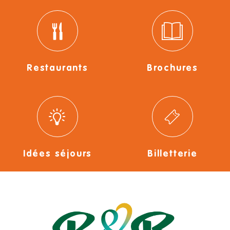
Restaurants
Brochures
Idées séjours
Billetterie