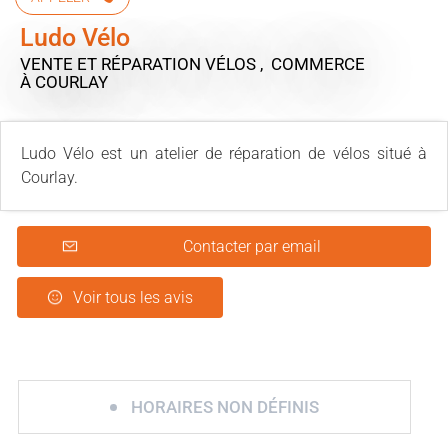
Ludo Vélo
VENTE ET RÉPARATION VÉLOS , COMMERCE
À COURLAY
Ludo Vélo est un atelier de réparation de vélos situé à
Courlay.
Contacter par email
Voir tous les avis
HORAIRES NON DÉFINIS