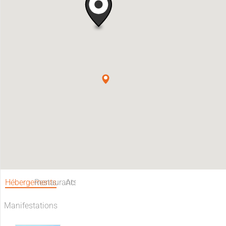
Hébergements
Restaurants
Activités
Manifestations