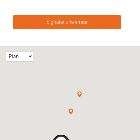
Signaler une erreur