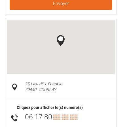
Envoyer
25 Lieu-dit L'Ebaupin
79440
COURLAY
Cliquez pour afficher le(s) numéro(s)
06 17 80
▒▒ ▒▒ ▒▒