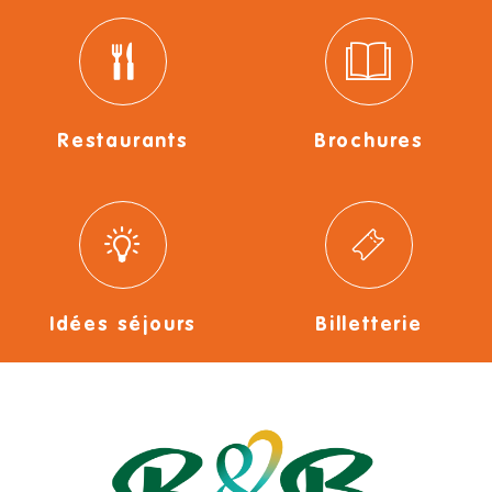
Restaurants
Brochures
Idées séjours
Billetterie