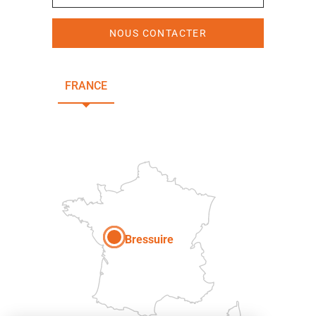
NOUS CONTACTER
FRANCE
NOUVELLE-AQUITAINE
DEUX-SÈVRES
Paris
Bressuire