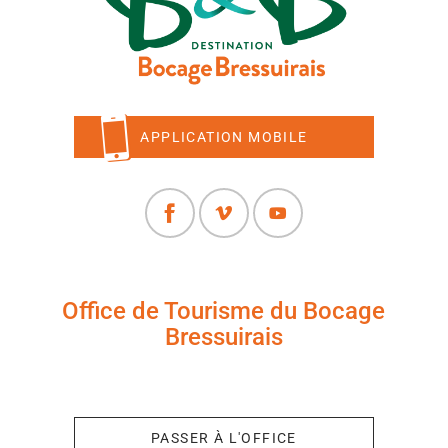
APPLICATION MOBILE
Office de Tourisme du Bocage
Bressuirais
+33 (0)5 49 65 10 27
PASSER À L'OFFICE