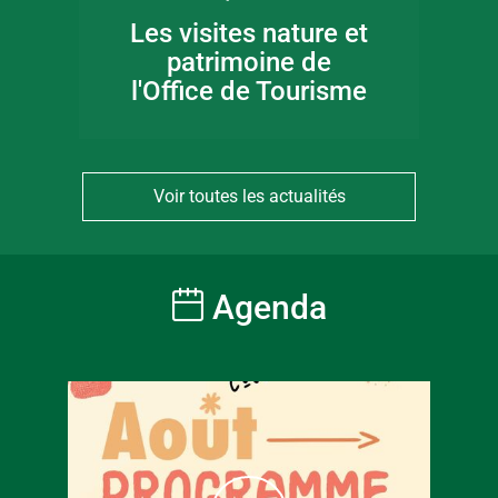
Les visites nature et
patrimoine de
l'Office de Tourisme
Voir toutes les actualités
Agenda
À partir
6
€
Tarif ple