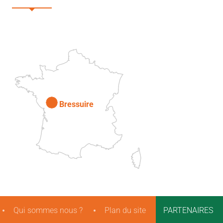
DEUX-SÈVRES
Paris
Bressuire
Qui sommes nous ?
Plan du site
PARTENAIRES