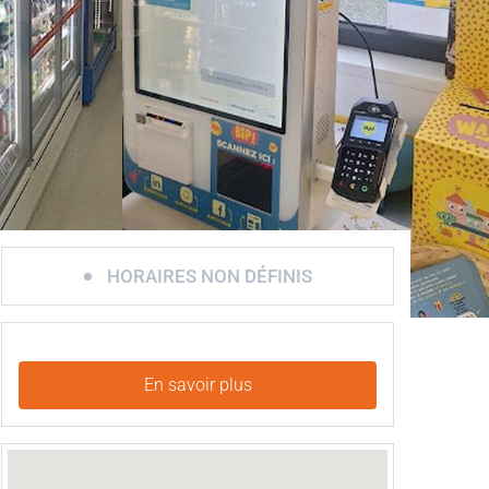
HORAIRES NON DÉFINIS
En savoir plus