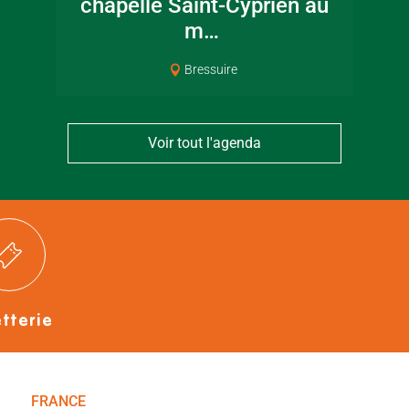
chapelle Saint-Cyprien au
m…
Bressuire
Voir tout l'agenda
etterie
FRANCE
NOUVELLE-AQUITAINE