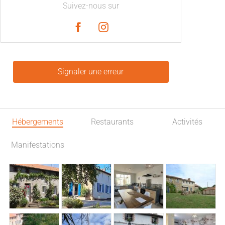
Suivez-nous sur
Signaler une erreur
Hébergements
Restaurants
Activités
Manifestations