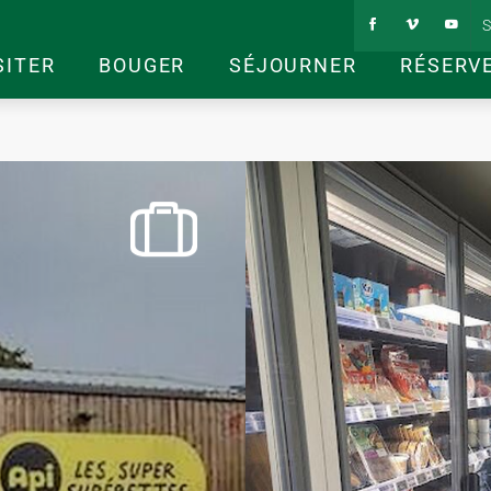
S
SITER
BOUGER
SÉJOURNER
RÉSERV