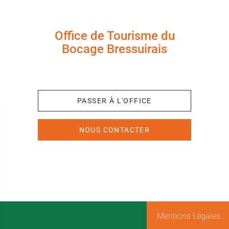
Office de Tourisme du
Bocage Bressuirais
+33 (0)5 49 65 10 27
PASSER À L'OFFICE
NOUS CONTACTER
Mentions Légales