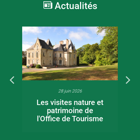
Actualités
28 juin 2026
Les visites nature et
patrimoine de
l'Office de Tourisme