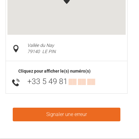
Vallée du Nay
79140
LE PIN
Cliquez pour afficher le(s) numéro(s)
+33 5 49 81
▒▒ ▒▒ ▒▒
Signaler une erreur