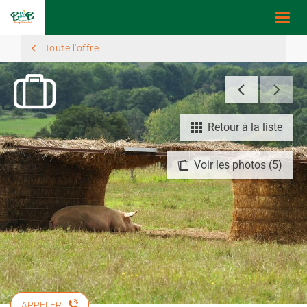
Togg
navi
Toute l'offre
Retour à la liste
Voir les photos (5)
APPELER