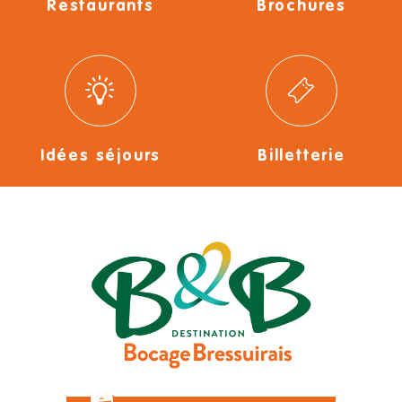
Restaurants
Brochures
Idées séjours
Billetterie