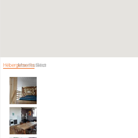
Hébergements
Manifestations
Restaurants