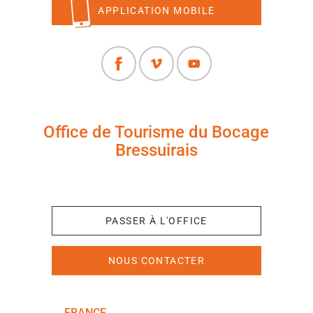
APPLICATION MOBILE
Office de Tourisme du Bocage
Bressuirais
+33 (0)5 49 65 10 27
PASSER À L'OFFICE
NOUS CONTACTER
FRANCE
NOUVELLE-AQUITAINE