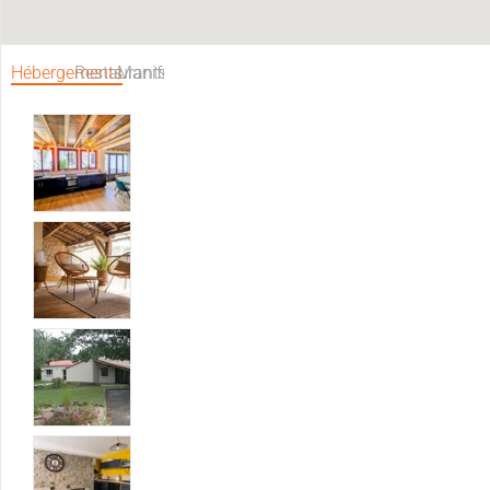
Hébergements
Restaurants
Manifestations