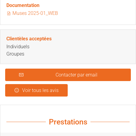
Documentation
Muses 2025-01_WEB
Clientèles acceptées
Individuels
Groupes
Contacter par email
Voir tous les avis
Prestations