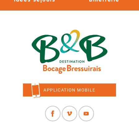
Idées séjours
Billetterie
APPLICATION MOBILE