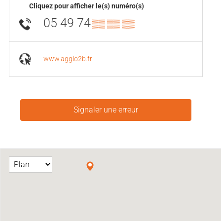
Cliquez pour afficher le(s) numéro(s)
05 49 74
▒▒ ▒▒ ▒▒
www.agglo2b.fr
Signaler une erreur