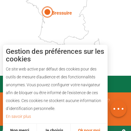
Bressuire
Gestion des préférences sur les
cookies
Description
Ce site web active par défaut des cookies pour des
Prestations
outils de mesure d'audience et des fonctionnalités
PARTENAIRES
anonymes. Vous pouvez configurer votre navigateur
Ouvertures
afin de bloquer ou être informé de l'existence de ces
Avis
Mentions Légales
Qui sommes nous ?
cookies. Ces cookies ne stockent aucune information
Carte
d’identification personnelle.
En savoir plus
Plan du site
Non merci
Je choisis
Ok pour moi