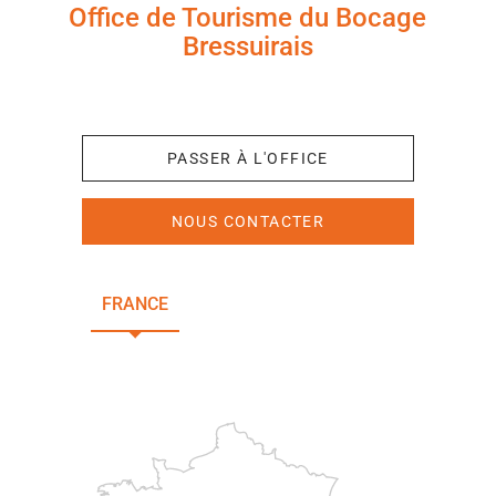
Office de Tourisme du Bocage
Bressuirais
+33 (0)5 49 65 10 27
PASSER À L'OFFICE
NOUS CONTACTER
FRANCE
NOUVELLE-AQUITAINE
DEUX-SÈVRES
Paris