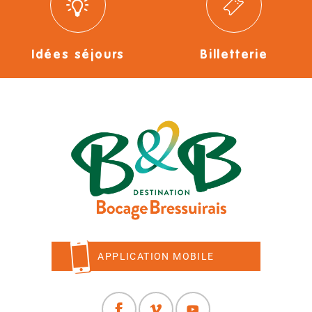
Idées séjours
Billetterie
APPLICATION MOBILE