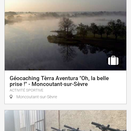
Géocaching Tèrra Aventura "Oh, la belle
prise !" - Moncoutant-sur-Sèvre
ACTIVITÉ SPORTIVE
Moncoutant-sur-Sèvre