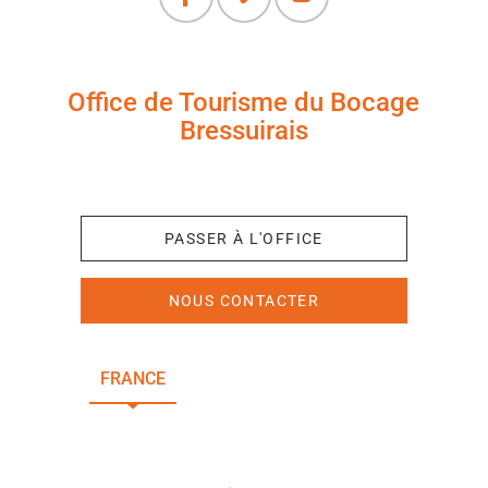
Office de Tourisme du Bocage
Bressuirais
+33 (0)5 49 65 10 27
PASSER À L'OFFICE
NOUS CONTACTER
FRANCE
NOUVELLE-AQUITAINE
DEUX-SÈVRES