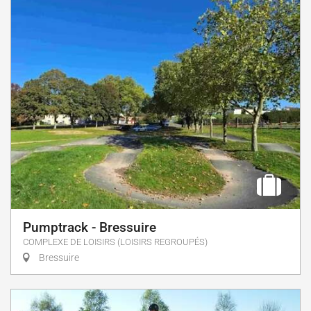
Pumptrack - Bressuire
COMPLEXE DE LOISIRS (LOISIRS REGROUPÉS)
Bressuire