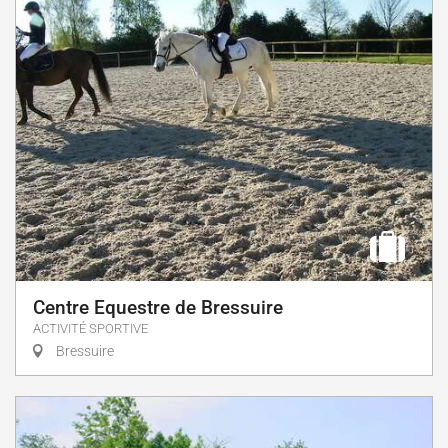
Centre Equestre de Bressuire
ACTIVITÉ SPORTIVE
Bressuire