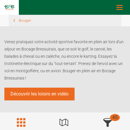
Toggl
navig
Bouger
Venez pratiquez votre activité sportive favorite en plein air lors d'un
séjour en Bocage Bressuirais, que ce soit le golf, le canoë, les
balades à cheval ou en calèche, ou encore le karting. Essayez la
trottinette électrique sur du "tout-terrain". Prenez de l'envol avec un
vol en montgolfière, ou en avion. Bouger en plein air en Bocage
Bressuirais !
Découvrir les loisirs en vidéo
45