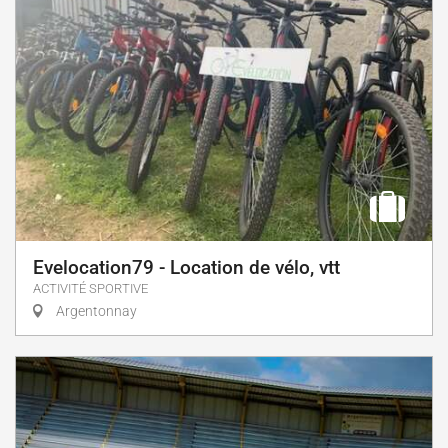
Evelocation79 - Location de vélo, vtt
ACTIVITÉ SPORTIVE
Argentonnay