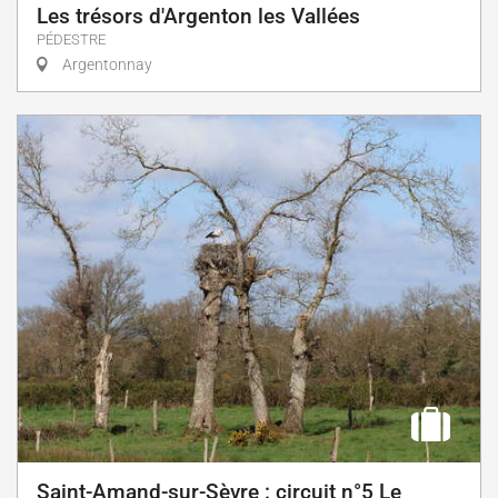
Les trésors d'Argenton les Vallées
PÉDESTRE
Argentonnay
Saint-Amand-sur-Sèvre : circuit n°5 Le