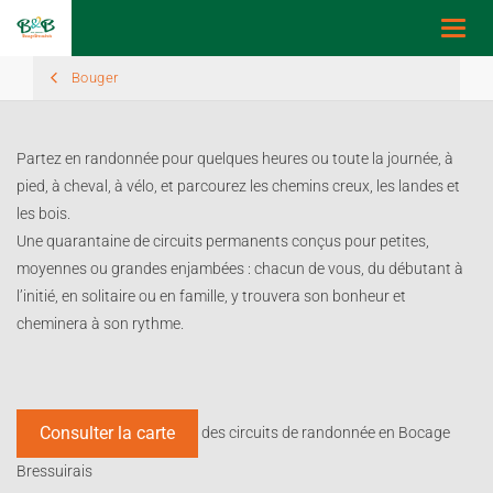
Toggl
navig
Bouger
Partez en randonnée pour quelques heures ou toute la journée, à
pied, à cheval, à vélo, et parcourez les chemins creux, les landes et
les bois.
Une quarantaine de circuits permanents conçus pour petites,
moyennes ou grandes enjambées : chacun de vous, du débutant à
l’initié, en solitaire ou en famille, y trouvera son bonheur et
cheminera à son rythme.
Consulter la carte
des circuits de randonnée en Bocage
Bressuirais