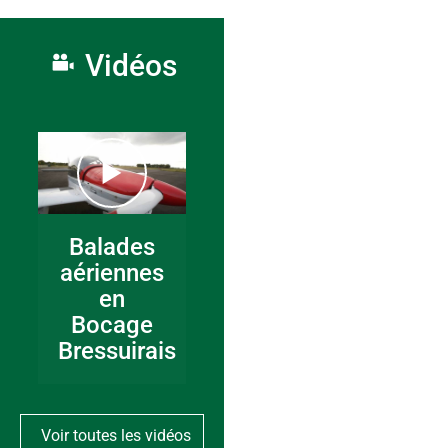
Vidéos
Balades
aériennes
en
Bocage
Bressuirais
Voir toutes les vidéos