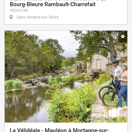
Bourg-Bleure Rambault-Charrefait
PÉDESTRE
Saint-Amand-sur-Sèvre
La Vélidéale - Mauléon à Mortagne-sur-