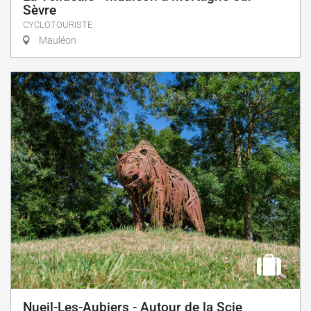
Sèvre
CYCLOTOURISTE
Mauléon
Nueil-Les-Aubiers - Autour de la Scie