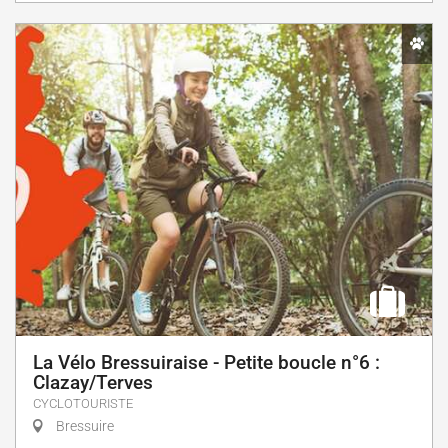
La Vélo Bressuiraise - Petite boucle n°6 :
Clazay/Terves
CYCLOTOURISTE
Bressuire