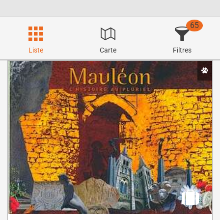
65
Liste
Carte
Filtres