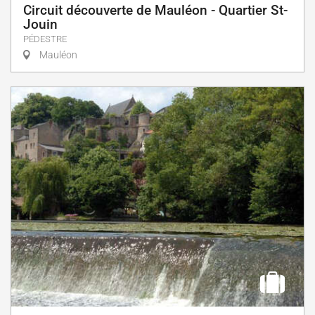
Circuit découverte de Mauléon - Quartier St-
Jouin
PÉDESTRE
Mauléon