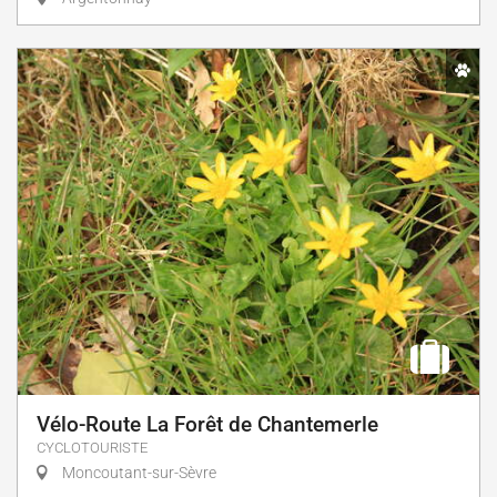
Vélo-Route La Forêt de Chantemerle
CYCLOTOURISTE
Moncoutant-sur-Sèvre