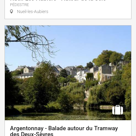
PÉDESTRE
Nueil-les-Aubiers
Argentonnay - Balade autour du Tramway
des Deux-Sèvres