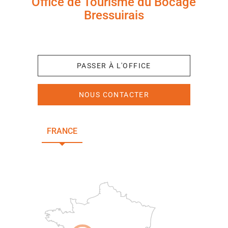
Office de Tourisme du Bocage
Bressuirais
+33 (0)5 49 65 10 27
PASSER À L'OFFICE
NOUS CONTACTER
FRANCE
NOUVELLE-AQUITAINE
DEUX-SÈVRES
Paris