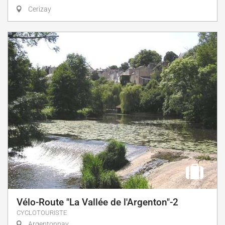
Cerizay
Vélo-Route "La Vallée de l'Argenton"-2
CYCLOTOURISTE
Argentonnay