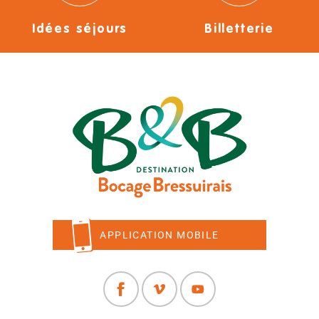
Idées séjours
Billetterie
APPLICATION MOBILE