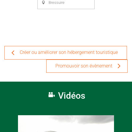
Bressuire
Créer ou améliorer son hébergement touristique
Promouvoir son évènement
Vidéos