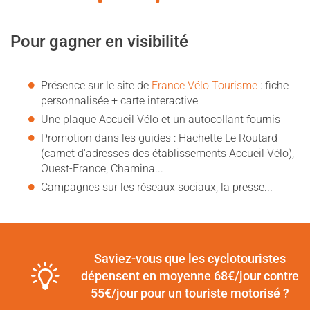
Pour gagner en visibilité
Présence sur le site de
France Vélo Tourisme
: fiche
personnalisée + carte interactive
Une plaque Accueil Vélo et un autocollant fournis
Promotion dans les guides : Hachette Le Routard
(carnet d'adresses des établissements Accueil Vélo),
Ouest-France, Chamina...
Campagnes sur les réseaux sociaux, la presse...
Saviez-vous que les cyclotouristes
dépensent en moyenne 68€/jour contre
55€/jour pour un touriste motorisé ?