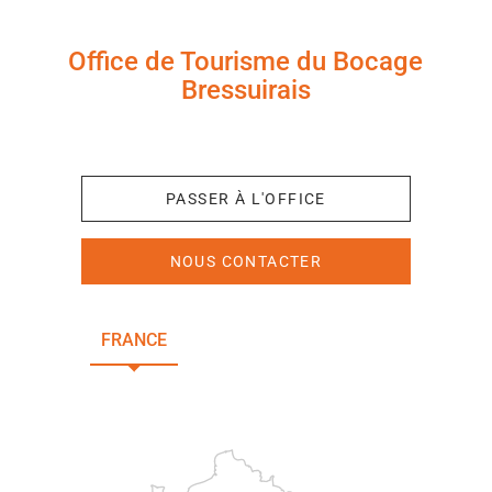
Office de Tourisme du Bocage
Bressuirais
+33 (0)5 49 65 10 27
PASSER À L'OFFICE
NOUS CONTACTER
FRANCE
NOUVELLE-AQUITAINE
DEUX-SÈVRES