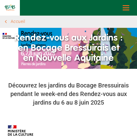
Togg
navi
Accueil
Rendez-vous aux Jardins :
en Bocage Bressuirais et
en Nouvelle Aquitaine
Découvrez les jardins du Bocage Bressuirais
pendant le week-end des Rendez-vous aux
jardins du 6 au 8 juin 2025