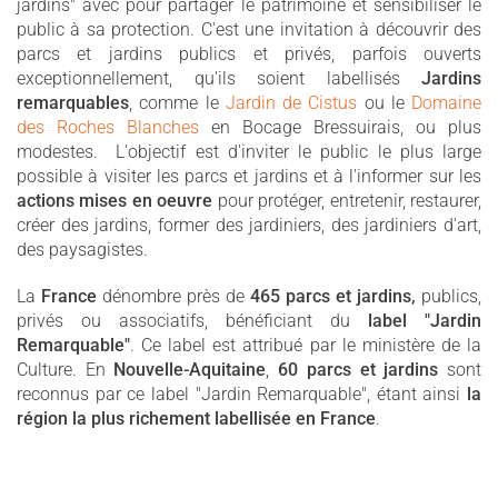
jardins" avec pour partager le patrimoine et sensibiliser le
public à sa protection. C'est une invitation à découvrir des
parcs et jardins publics et privés, parfois ouverts
exceptionnellement, qu'ils soient labellisés
Jardins
remarquables
, comme le
Jardin de Cistus
ou le
Domaine
des Roches Blanches
en Bocage Bressuirais, ou plus
modestes. L'objectif est d'inviter le public le plus large
possible à visiter les parcs et jardins et à l'informer sur les
actions mises en oeuvre
pour protéger, entretenir, restaurer,
créer des jardins, former des jardiniers, des jardiniers d'art,
des paysagistes.
La
France
dénombre près de
465 parcs et jardins,
publics,
privés ou associatifs, bénéficiant du
label "Jardin
Remarquable"
. Ce label est attribué par le ministère de la
Culture. En
Nouvelle-Aquitaine
,
60 parcs et jardins
sont
reconnus par ce label "Jardin Remarquable", étant ainsi
la
région la plus richement labellisée en France
.