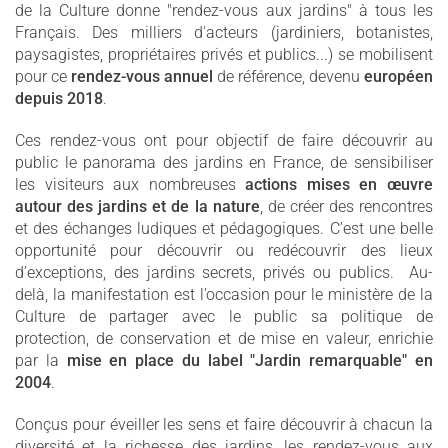
de la Culture donne "rendez-vous aux jardins" à tous les
Français. Des milliers d'acteurs (jardiniers, botanistes,
paysagistes, propriétaires privés et publics...) se mobilisent
pour ce
rendez-vous annuel
de référence, devenu
européen
depuis 2018
.
Ces rendez-vous ont pour objectif de faire découvrir au
public le panorama des jardins en France, de sensibiliser
les visiteurs aux nombreuses
actions mises en œuvre
autour des jardins et de la nature
, de créer des rencontres
et des échanges ludiques et pédagogiques. C’est une belle
opportunité pour découvrir ou redécouvrir des lieux
d’exceptions, des jardins secrets, privés ou publics. Au-
delà, la manifestation est l’occasion pour le ministère de la
Culture de partager avec le public sa politique de
protection, de conservation et de mise en valeur, enrichie
par la
mise en place du label "Jardin remarquable" en
2004
.
Conçus pour éveiller les sens et faire découvrir à chacun la
diversité et la richesse des jardins, les rendez-vous aux