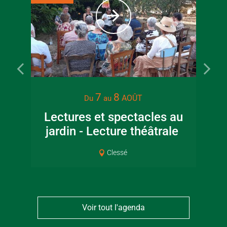
7
8
AOÛT
Du
au
Lectures et spectacles au
jardin - Lecture théâtrale
Co
Clessé
Voir tout l'agenda