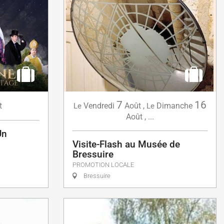
7
16
Vendredi
Août
,
Dimanche
t
Le
Le
Août
,
...
Un
Visite-Flash au Musée de
Bressuire
PROMOTION LOCALE
Bressuire