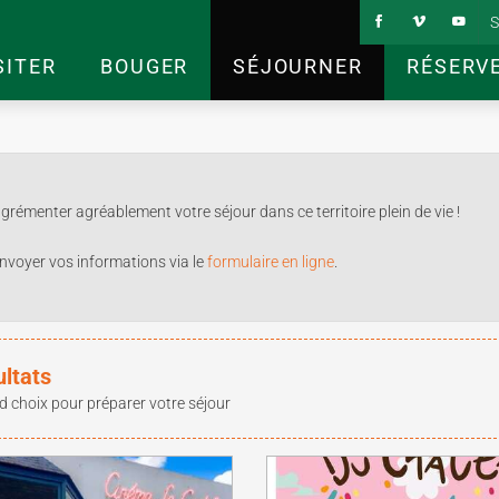
S
SITER
BOUGER
SÉJOURNER
RÉSERV
rémenter agréablement votre séjour dans ce territoire plein de vie !
nvoyer vos informations via le
formulaire en ligne
.
ultats
d choix pour préparer votre séjour