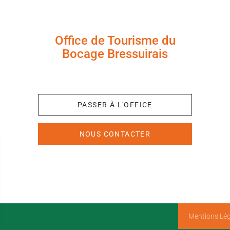
Office de Tourisme du
Bocage Bressuirais
+33 (0)5 49 65 10 27
PASSER À L'OFFICE
NOUS CONTACTER
Mentions Lég