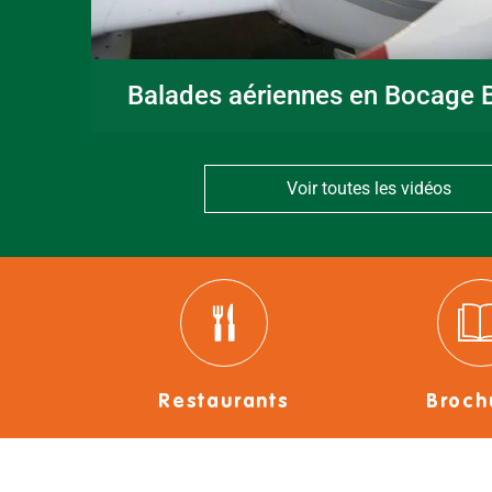
Balades aériennes en Bocage B
Voir toutes les vidéos
Restaurants
Broch