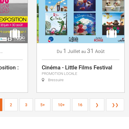
1
31
...
Juillet
Août
Du
au
sition :
Cinéma - Little Films Festival
PROMOTION LOCALE
Bressuire
2
3
5+
10+
16
❯
❯❯