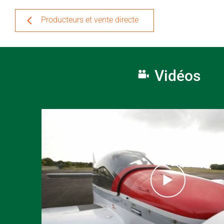
Producteurs et vente directe
Vidéos