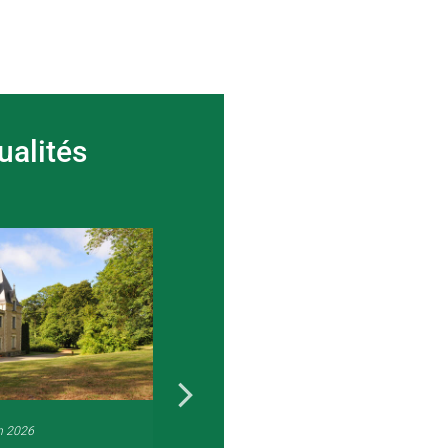
ualités
n 2026
22 juin 2026