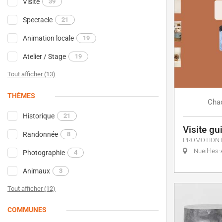
Visite
39
Spectacle
21
Animation locale
19
Atelier / Stage
19
Tout afficher (13)
THÈMES
Cha
Historique
21
Visite gui
Randonnée
8
PROMOTION 
Nueil-les-
Photographie
4
Animaux
3
Tout afficher (12)
COMMUNES