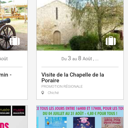
3
8
Août
Août
,
...
Du
au
min -
Visite de la Chapelle de la
Poraire
PROMOTION RÉGIONALE
Chiché