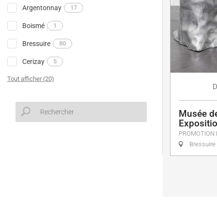
Argentonnay
17
Boismé
1
Bressuire
80
Cerizay
5
Tout afficher (20)
D
Musée de
Expositio
PROMOTION 
Bressuire