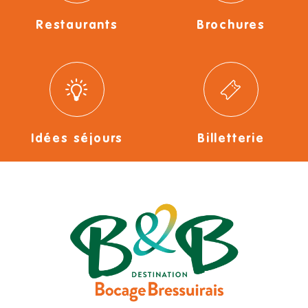
Restaurants
Brochures
Idées séjours
Billetterie