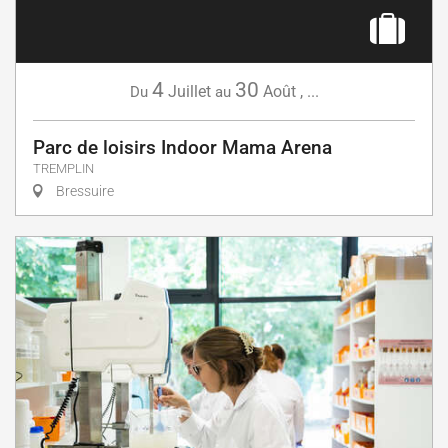
4
30
Juillet
Août
,
...
Du
au
Parc de loisirs Indoor Mama Arena
TREMPLIN
Bressuire