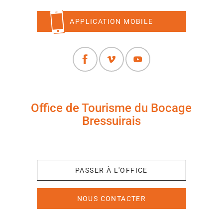
APPLICATION MOBILE
Office de Tourisme du Bocage
Bressuirais
+33 (0)5 49 65 10 27
PASSER À L'OFFICE
NOUS CONTACTER