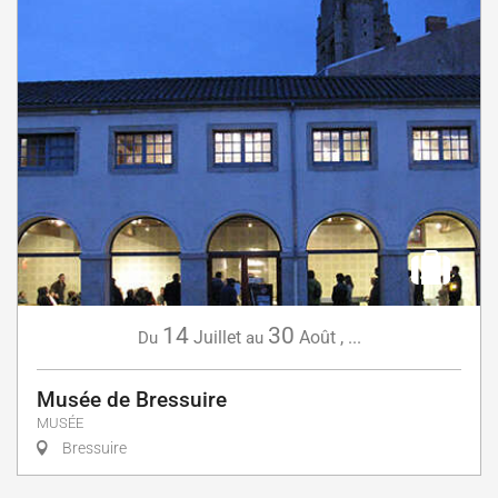
14
30
Juillet
Août
,
...
Du
au
Musée de Bressuire
MUSÉE
Bressuire