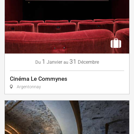
1
31
Janvier
Décembre
Du
au
Cinéma Le Commynes
Argentonnay