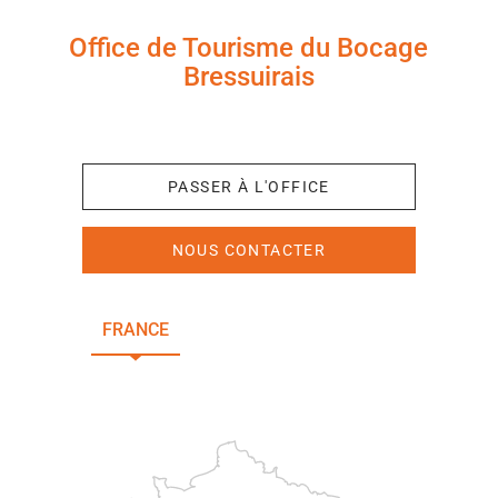
Office de Tourisme du Bocage
Bressuirais
+33 (0)5 49 65 10 27
PASSER À L'OFFICE
NOUS CONTACTER
FRANCE
NOUVELLE-AQUITAINE
DEUX-SÈVRES