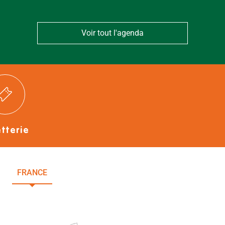
Voir tout l'agenda
etterie
FRANCE
NOUVELLE-AQUITAINE
DEUX-SÈVRES