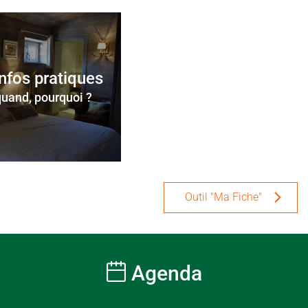
infos pratiques
quand, pourquoi ?
Outil "Ma Fiche"
Agenda