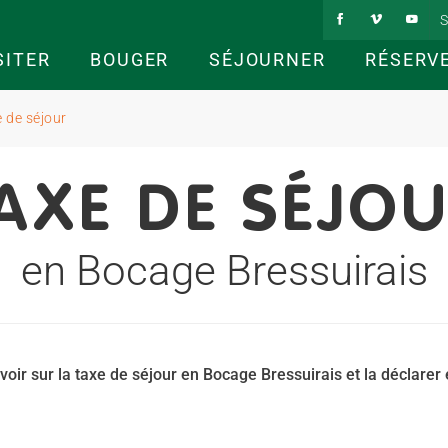
S
SITER
BOUGER
SÉJOURNER
RÉSERV
 de séjour
AXE DE SÉJO
en Bocage Bressuirais
voir sur la taxe de séjour en Bocage Bressuirais et la déclarer 