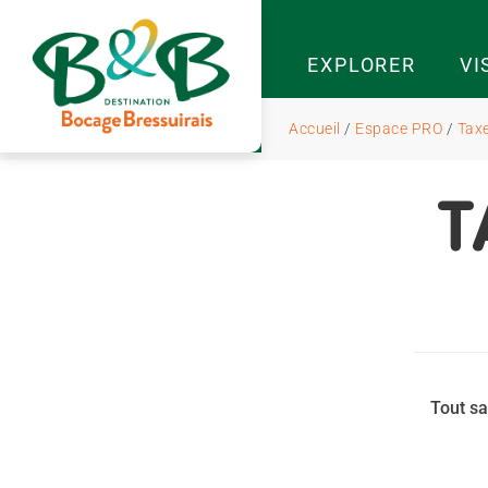
EXPLORER
VI
Accueil
/
Espace PRO
/
Taxe
T
Tout sa