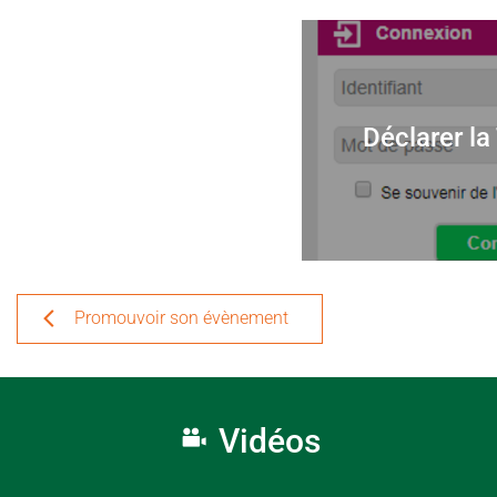
Déclarer la
Promouvoir son évènement
Vidéos