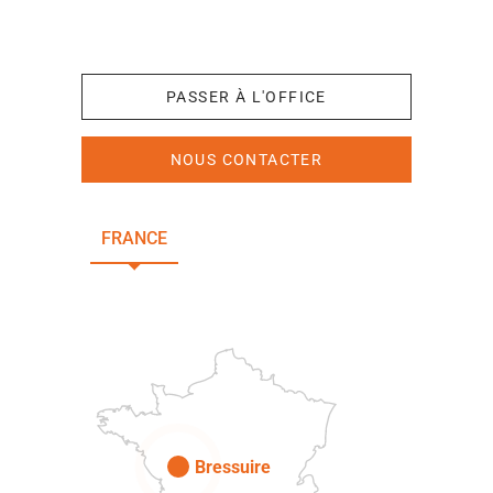
+33 (0)5 49 65 10 27
PASSER À L'OFFICE
NOUS CONTACTER
FRANCE
NOUVELLE-AQUITAINE
DEUX-SÈVRES
Paris
Bressuire