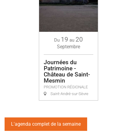
19
20
Du
au
Septembre
Journées du
Patrimoine -
Château de Saint-
Mesmin
PROMOTION RÉGIONALE
Saint-André-sur-Sèvre
L'agenda complet de la semaine