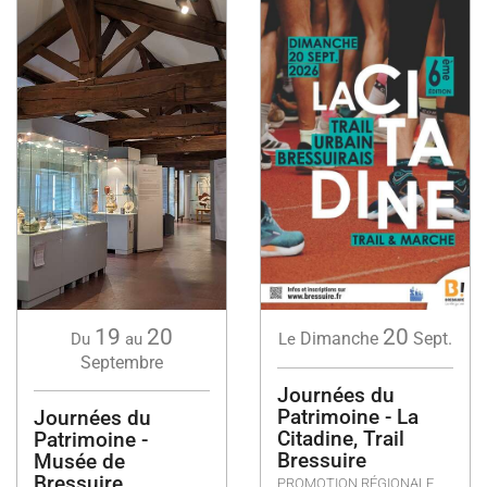
20
19
20
Dimanche
Sept.
Le
Du
au
Septembre
Journées du
Patrimoine - La
Journées du
Citadine, Trail
Patrimoine -
Bressuire
Musée de
Bressuire
PROMOTION RÉGIONALE