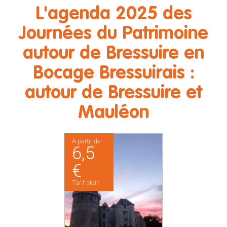
L'agenda 2025 des
Journées du Patrimoine
autour de Bressuire en
Bocage Bressuirais :
autour de Bressuire et
Mauléon
À partir de
6,5
€
Tarif plein