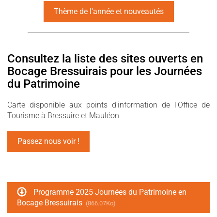
Thème de l'année et nouveautés
Consultez la liste des sites ouverts en
Bocage Bressuirais pour les Journées
du Patrimoine
Carte disponible aux points d'information de l'Office de
Tourisme à Bressuire et Mauléon
Passez nous voir !
Programme 2025 Journées du Patrimoine en
Bocage Bressuirais
(866.07Ko)