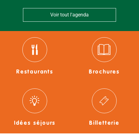
Voir tout l'agenda
Restaurants
Brochures
Idées séjours
Billetterie