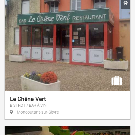
Le Chêne Vert
BISTROT / BAR À VIN
Moncoutant-sur-Sèvre