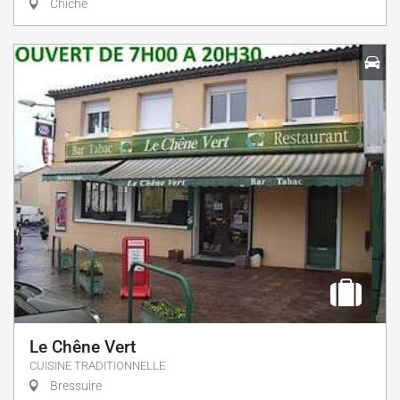
Chiché
Le Chêne Vert
CUISINE TRADITIONNELLE
Bressuire