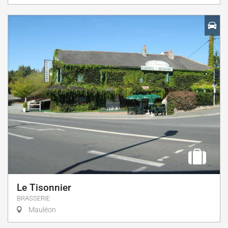
Le Tisonnier
BRASSERIE
Mauléon