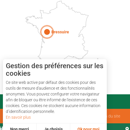
Paris
Bressuire
Gestion des préférences sur les
cookies
Ce site web active par défaut des cookies pour des
outils de mesure d'audience et des fonctionnalités
anonymes. Vous pouvez configurer votre navigateur
afin de bloquer ou être informé de l'existence de ces
PARTENAIRES
cookies. Ces cookies ne stockent aucune information
d’identification personnelle.
Mentions Légales
Qui sommes nous ?
Plan du site
En savoir plus
Non merci
Je choisis
Ok pour moi