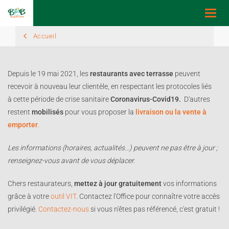
Toggl
navig
Accueil
Depuis le 19 mai 2021, les
restaurants avec terrasse
peuvent
recevoir à nouveau leur clientèle, en respectant les protocoles liés
à cette période de crise sanitaire
Coronavirus-Covid19.
D'autres
restent
mobilisés
pour vous proposer la
livraison ou la vente à
emporter
.
Les informations (horaires, actualités...) peuvent ne pas être à jour ;
renseignez-vous avant de vous déplacer.
Chers restaurateurs,
mettez à jour gratuitement
vos informations
grâce à votre
outil VIT
. Contactez l'Office pour connaître votre accès
privilégié.
Contactez-nous
si vous n'êtes pas référencé, c'est gratuit !