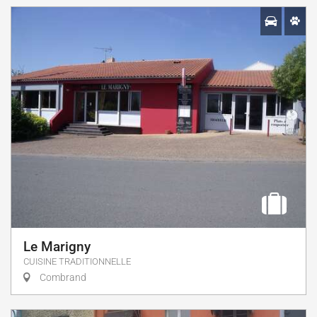
Le Marigny
CUISINE TRADITIONNELLE
Combrand