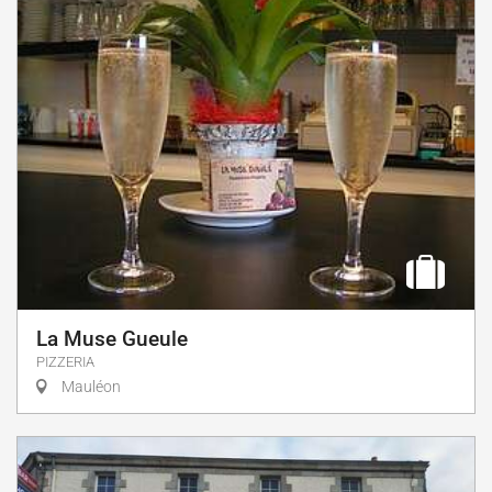
La Muse Gueule
PIZZERIA
Mauléon