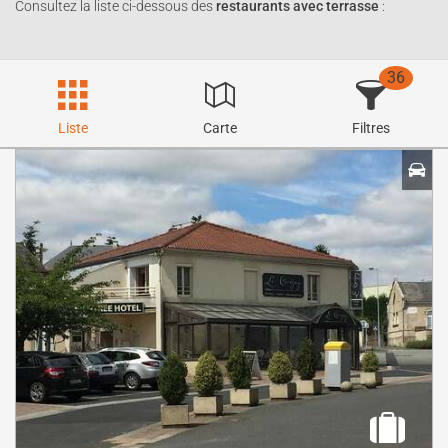
Consultez la liste ci-dessous des
restaurants avec terrasse
:
36
Liste
Carte
Filtres