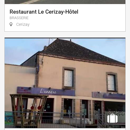
Restaurant Le Cerizay-Hôtel
BRASSERIE
Cerizay