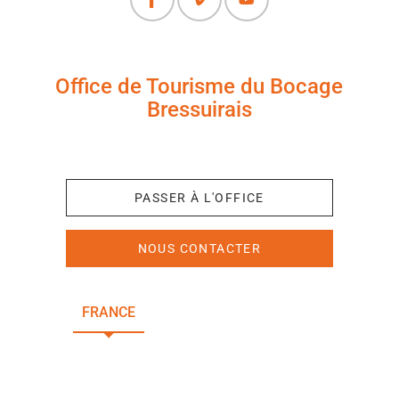
Office de Tourisme du Bocage
Bressuirais
+33 (0)5 49 65 10 27
PASSER À L'OFFICE
NOUS CONTACTER
FRANCE
NOUVELLE-AQUITAINE
DEUX-SÈVRES