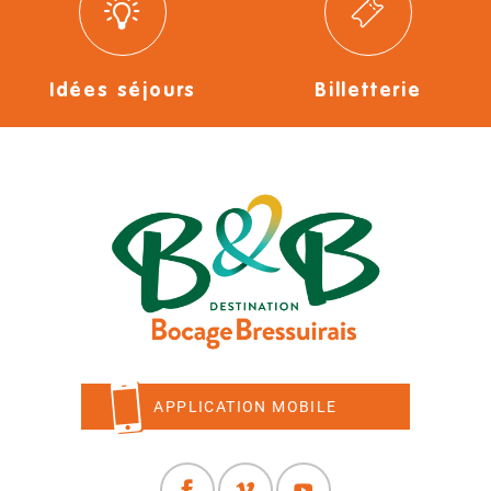
Idées séjours
Billetterie
APPLICATION MOBILE