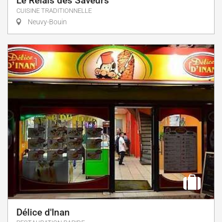
Le Relais des Saveurs
CUISINE TRADITIONNELLE
Neuvy-Bouin
Délice d'Inan