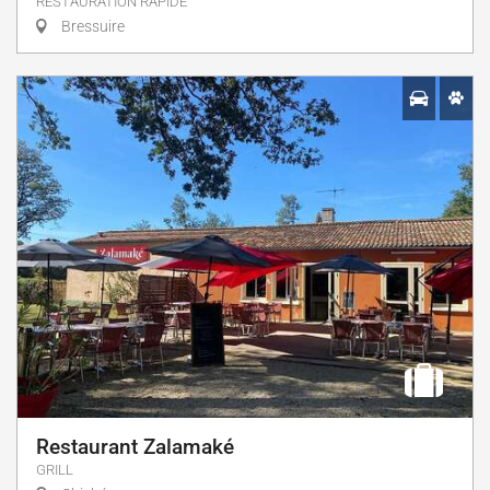
RESTAURATION RAPIDE
Bressuire
Restaurant Zalamaké
GRILL