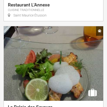
Restaurant L'Annexe
CUISINE TRADITIONNELLE
Saint Maurice Étusson