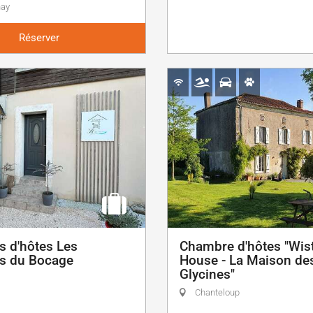
nay
Réserver
 d'hôtes Les
Chambre d'hôtes "Wist
s du Bocage
House - La Maison de
Glycines"
Chanteloup