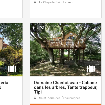
La Chapelle-Saint-Laurent
eria
Domaine Chantoiseau - Cabane
s
dans les arbres, Tente trappeur,
Tipi
Saint-Pierre-des-Échaubrognes