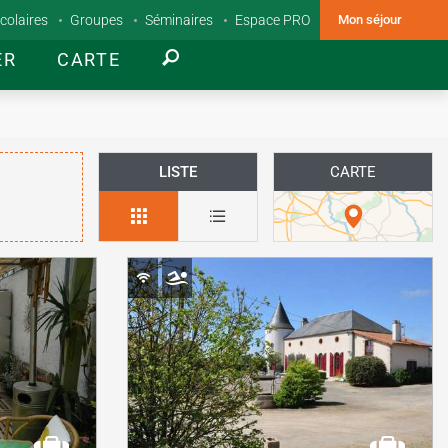
colaires
Groupes
Séminaires
Espace PRO
Mon séjour
ER
CARTE
LISTE
CARTE