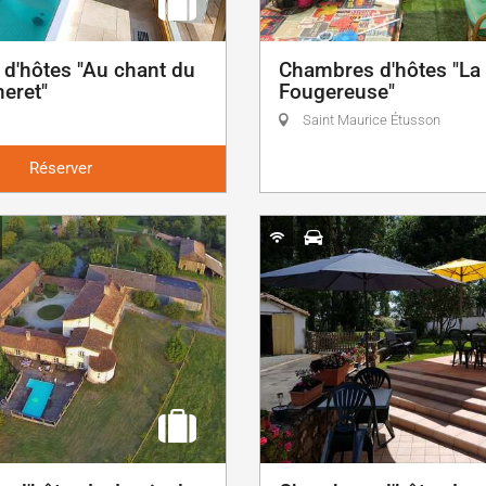
d'hôtes "Au chant du
Chambres d'hôtes "La
eret"
Fougereuse"
Saint Maurice Étusson
Réserver