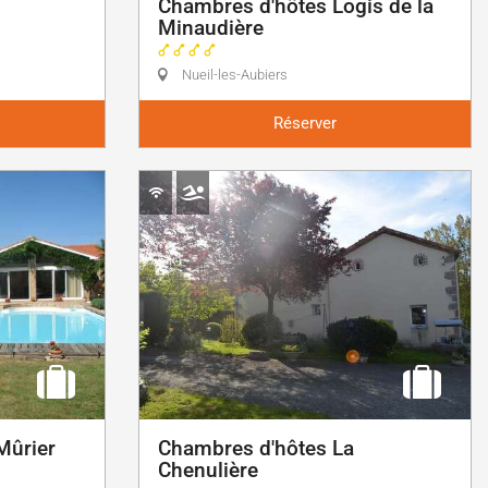
Chambres d'hôtes Logis de la
Minaudière
Nueil-les-Aubiers
Réserver
Mûrier
Chambres d'hôtes La
Chenulière