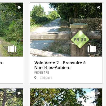
s-
Voie Verte 2 - Bressuire à
Nueil-Les-Aubiers
PÉDESTRE
Bressuire