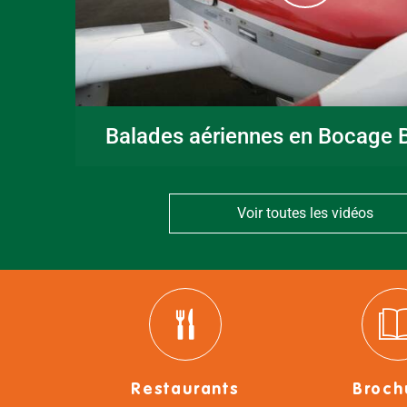
Balades aériennes en Bocage B
Voir toutes les vidéos
Restaurants
Broch