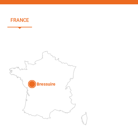
FRANCE
NOUVELLE-AQUITAINE
DEUX-SÈVRES
Paris
Bressuire