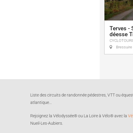
Terves - 
déesse Tr
CYCLOTOURI
Bressuire
Liste des circuits de randonnée pédestres, VTT ou éques
atlantique...
Rejoignez la Vélodyssée® ou La Loire à Vélo® avec la
Vé
Nueil-Les-Aubiers.