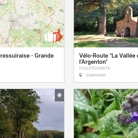
ressuiraise - Grande
Vélo-Route "La Vallée 
l'Argenton"
CYCLOTOURISTE
Voulmentin