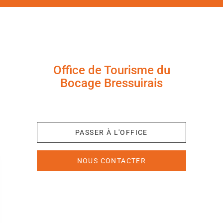
Office de Tourisme du
Bocage Bressuirais
+33 (0)5 49 65 10 27
PASSER À L'OFFICE
NOUS CONTACTER