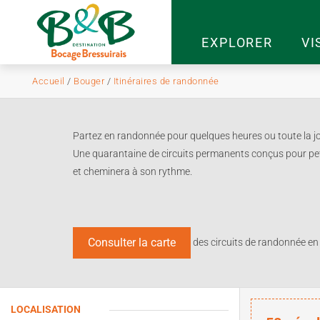
EXPLORER
VI
Accueil
/
Bouger
/
Itinéraires de randonnée
Partez en randonnée pour quelques heures ou toute la jour
Une quarantaine de circuits permanents conçus pour peti
et cheminera à son rythme.
Consulter la carte
des circuits de randonnée en
LOCALISATION