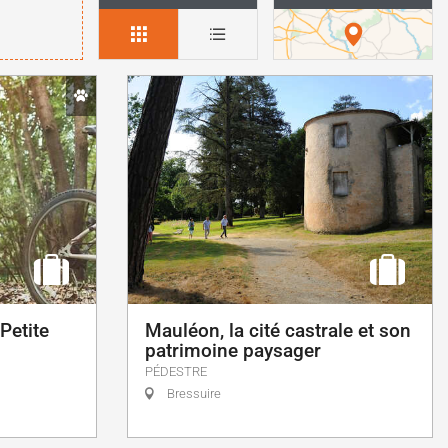
Petite
Mauléon, la cité castrale et son
patrimoine paysager
PÉDESTRE
Bressuire