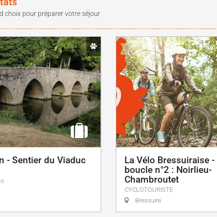
tats
d choix pour préparer votre séjour
n - Sentier du Viaduc
La Vélo Bressuiraise - 
boucle n°2 : Noirlieu-
Chambroutet
in
CYCLOTOURISTE
Bressuire